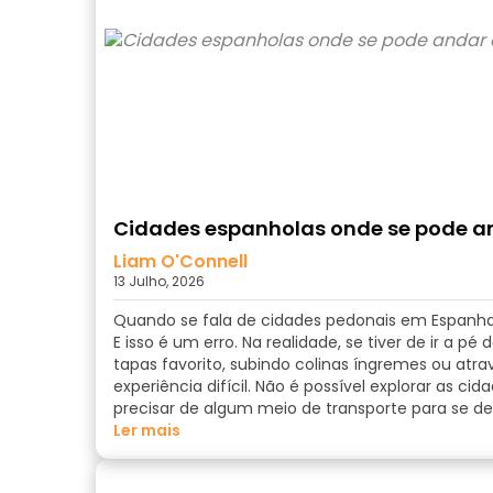
Cidades espanholas onde se pode and
Liam O'Connell
13 Julho, 2026
Quando se fala de cidades pedonais em Espanha, 
E isso é um erro. Na realidade, se tiver de ir a p
tapas favorito, subindo colinas íngremes ou at
experiência difícil. Não é possível explorar as ci
precisar de algum meio de transporte para se d
ler mais