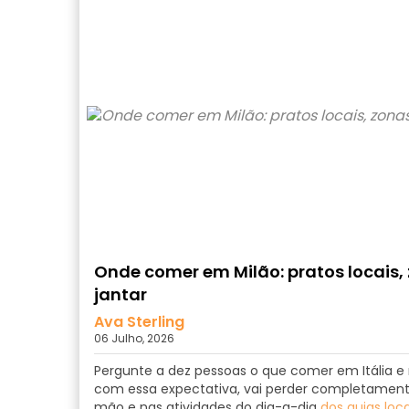
Onde comer em Milão: pratos locais,
jantar
Ava Sterling
06 Julho, 2026
Pergunte a dez pessoas o que comer em Itália e 
com essa expectativa, vai perder completamen
mão e nas atividades do dia-a-dia
dos guias loca