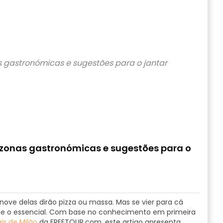
 zonas gastronómicas e sugestões para o
nove delas dirão pizza ou massa. Mas se vier para cá
te o essencial. Com base no conhecimento em primeira
is de Milão
da FREETOUR.com, este artigo apresenta