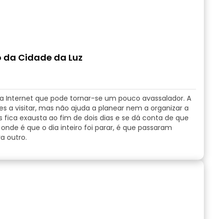
o da Cidade da Luz
s na Internet que pode tornar-se um pouco avassalador. A
 a visitar, mas não ajuda a planear nem a organizar a
s fica exausta ao fim de dois dias e se dá conta de que
e onde é que o dia inteiro foi parar, é que passaram
a outro.