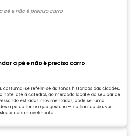
ar a pé e não é preciso carro
costuma-se referir-se às zonas históricas das cidades.
é do hotel até à catedral, ao mercado local e ao seu bar de
ravessando estradas movimentadas, pode ser uma
dades a pé da forma que gostaria — no final do dia, vai
eslocar confortavelmente.