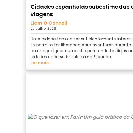
Cidades espanholas subestimadas qu
viagens
Liam O'Connell
27 Julho, 2026
Uma cidade tem de ser suficientemente interes
te permite ter liberdade para aventuras durante 
ou em qualquer outro sítio para onde te dirijas n
cidades onde se instalam em Espanha.
ler mais