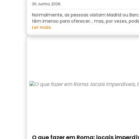
30 Junho, 2026
Normalmente, as pessoas visitam Madrid ou Barce
têm imenso para oferecer… mas, por vezes, pode
ler mais
O que fazer em Roma: locais imperdí