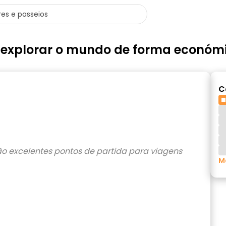
a explorar o mundo de forma económ
C
M