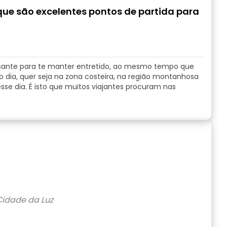
e são excelentes pontos de partida para
sante para te manter entretido, ao mesmo tempo que
o dia, quer seja na zona costeira, na região montanhosa
esse dia. É isto que muitos viajantes procuram nas