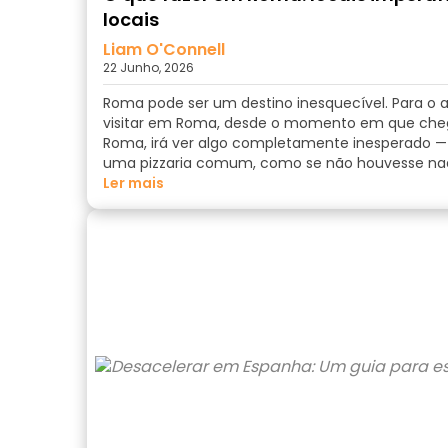
locais
Liam O'Connell
22 Junho, 2026
Roma pode ser um destino inesquecível. Para o a
visitar em Roma, desde o momento em que chega
Roma, irá ver algo completamente inesperado 
uma pizzaria comum, como se não houvesse nad
ler mais