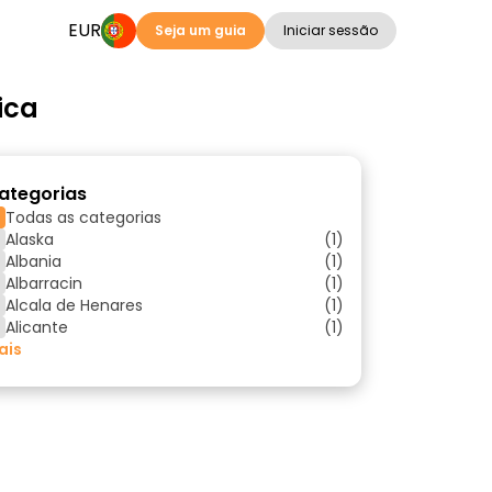
EUR
Seja um guia
Iniciar sessão
ica
ategorias
Todas as categorias
Alaska
(1)
Albania
(1)
Albarracin
(1)
Alcala de Henares
(1)
Alicante
(1)
ais