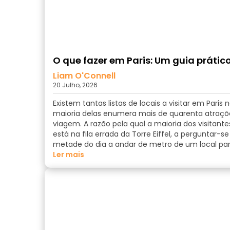
O que fazer em Paris: Um guia prátic
Liam O'Connell
20 Julho, 2026
Existem tantas listas de locais a visitar em Pari
maioria delas enumera mais de quarenta atrações
viagem. A razão pela qual a maioria dos visitante
está na fila errada da Torre Eiffel, a perguntar-s
metade do dia a andar de metro de um local par
ler mais