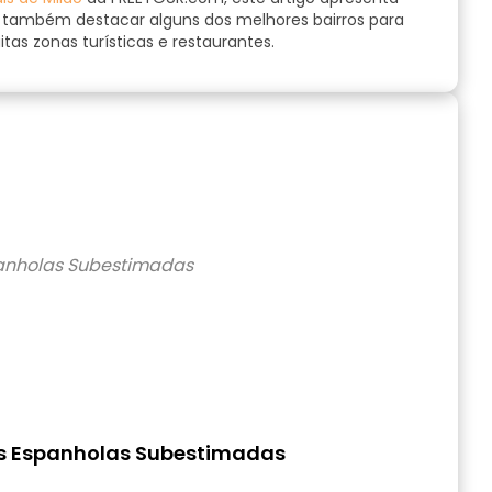
também destacar alguns dos melhores bairros para
as zonas turísticas e restaurantes.
es Espanholas Subestimadas