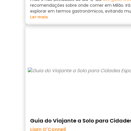
recomendações sobre onde comer em Milão. Irá 
explorar em termos gastronómicos, evitando muit
ler mais
Guia do Viajante a Solo para Cidad
Liam O'Connell