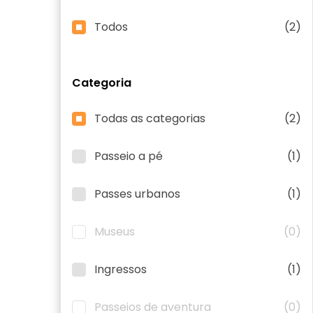
Todos
(2)
Categoria
Todas as categorias
(2)
Passeio a pé
(1)
Passes urbanos
(1)
Museus
(0)
Ingressos
(1)
Passeios de aventura
(0)