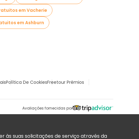
ratuitos em Vacherie
atuitos em Ashburn
ais
Política De Cookies
Freetour Prémios
Avaliações fornecidas por
 às suas solicitações de serviço através da