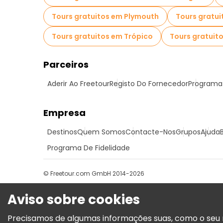
Tours gratuitos em Plymouth
Tours gratui
Tours gratuitos em Trópico
Tours gratuit
Parceiros
Aderir Ao Freetour
Registo Do Fornecedor
Programa 
Empresa
Destinos
Quem Somos
Contacte-Nos
Grupos
Ajuda
Programa De Fidelidade
© Freetour.com GmbH 2014-2026
Aviso sobre cookies
Precisamos de algumas informações suas, como o seu n