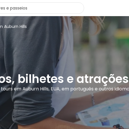
m Auburn Hills
os, bilhetes e atraçõe
 tours em Auburn Hills, EUA, em português e outros idiom