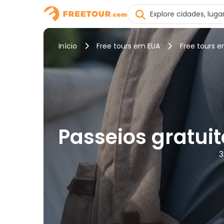
Início
Free tours em EUA
Free tours e
Passeios gratuit
3