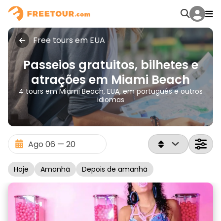
Free tours em EUA
Passeios gratuitos, bilhetes e
atrações em Miami Beach
4 tours em Miami Beach, EUA, em português e outros
idiomas
Hoje
Amanhã
Depois de amanhã