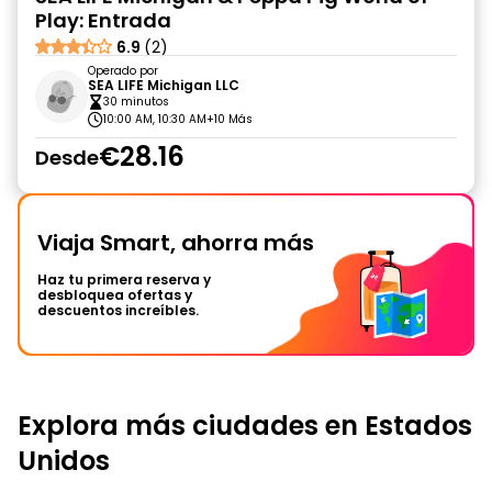
Play: Entrada
6.9
(2)
Operado por
SEA LIFE Michigan LLC
30 minutos
10:00 AM, 10:30 AM
+10 Más
€28.16
Desde
Viaja Smart, ahorra más
Haz tu primera reserva y
desbloquea ofertas y
descuentos increíbles.
Explora más ciudades en Estados
Unidos