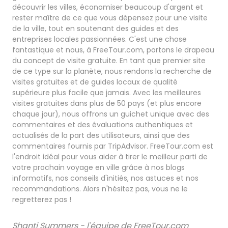
découvrir les villes, économiser beaucoup d'argent et
rester maître de ce que vous dépensez pour une visite
de la ville, tout en soutenant des guides et des
entreprises locales passionnées. C'est une chose
fantastique et nous, à FreeTour.com, portons le drapeau
du concept de visite gratuite. En tant que premier site
de ce type sur la planète, nous rendons la recherche de
visites gratuites et de guides locaux de qualité
supérieure plus facile que jamais. Avec les meilleures
visites gratuites dans plus de 50 pays (et plus encore
chaque jour), nous offrons un guichet unique avec des
commentaires et des évaluations authentiques et
actualisés de la part des utilisateurs, ainsi que des
commentaires fournis par TripAdvisor. FreeTour.com est
l'endroit idéal pour vous aider à tirer le meilleur parti de
votre prochain voyage en ville grâce à nos blogs
informatifs, nos conseils d'initiés, nos astuces et nos
recommandations. Alors n'hésitez pas, vous ne le
regretterez pas !
Shanti Summers - l'équipe de FreeTour.com