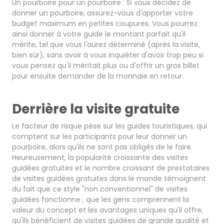
Un pourboire pour un pourboire : Si vous décidez de
donner un pourboire, assurez-vous d'apporter votre
budget maximum en petites coupures. Vous pourrez
ainsi donner à votre guide le montant parfait qu'il
mérite, tel que vous l'aurez déterminé (après la visite,
bien sûr), sans avoir à vous inquiéter d'avoir trop peu si
vous pensez qu'il méritait plus ou d'offrir un gros billet
pour ensuite demander de la monnaie en retour.
Derrière la visite gratuite
Le facteur de risque pèse sur les guides touristiques, qui
comptent sur les participants pour leur donner un
pourboire, alors qu'ils ne sont pas obligés de le faire.
Heureusement, la popularité croissante des visites
guidées gratuites et le nombre croissant de prestataires
de visites guidées gratuites dans le monde témoignent
du fait que ce style "non conventionnel" de visites
guidées fonctionne ; que les gens comprennent la
valeur du concept et les avantages uniques qu'il offre,
qu'ils bénéficient de visites guidées de grande qualité et