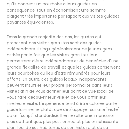
qu'ils donnent un pourboire à leurs guides en
conséquence, tout en économisant une somme
d'argent très importante par rapport aux visites guidées
payantes équivalentes.
Dans la grande majorité des cas, les guides qui
proposent des visites gratuites sont des guides
indépendants. Il s'agit généralement de jeunes gens
attirés par le fait que les visites gratuites leur
permettent d'être indépendants et de bénéficier d'une
grande flexibilité de travail, et que les guides conservent
leurs pourboires au lieu d'être rémunérés pour leurs
efforts. En outre, ces guides locaux indépendants
peuvent insuffler leur propre personnalité dans leurs
visites afin de vous donner leur point de vue local, de
vous faire découvrir leur ville et de vous offrir leur
meilleure visite. L'expérience tend à être colorée par le
guide lui-même plutôt que de s'appuyer sur une "visite"
ou un "script" standardisé. Il en résulte une impression
plus authentique, plus passionnée et plus enrichissante
d'un lieu, de ses habitants, de son histoire et de sa