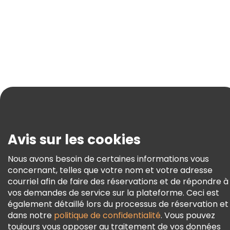
Blog
Presse
Sécurité Et Confidentialité
Conditions Générales Et Mentions Légales
Politique En Matière De Cookies
Freetour Prix
Programme De Fidélité
Avis sur les cookies
Nous avons besoin de certaines informations vous
concernant, telles que votre nom et votre adresse
courriel afin de faire des réservations et de répondre à
vos demandes de service sur la plateforme. Ceci est
également détaillé lors du processus de réservation et
dans notre
politique de confidentialité
. Vous pouvez
toujours vous opposer au traitement de vos données