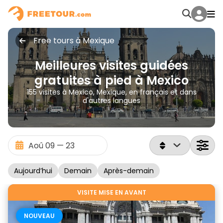
Free tours à Mexique
Meilleures visites guidées
gratuites à pied à Mexico
155 visites à Mexico, Mexique, en français et dans
d'autres langues
Aujourd’hui
Demain
Après-demain
VISITE MISE EN AVANT
NOUVEAU