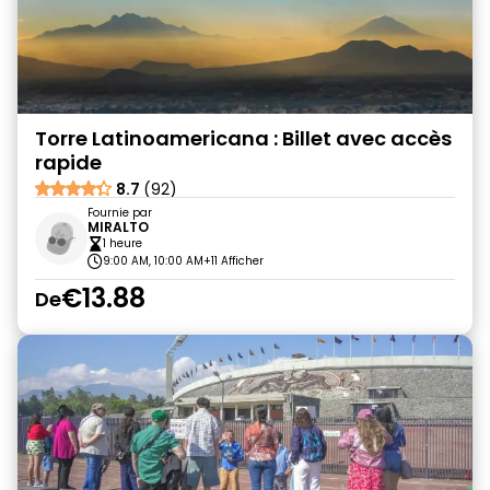
Torre Latinoamericana : Billet avec accès
rapide
8.7
(92)
Fournie par
MIRALTO
1 heure
9:00 AM, 10:00 AM
+11 Afficher
€13.88
De