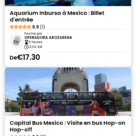
Aquarium Inbursa à Mexico : Billet
d'entrée
9.9
(1)
Fournie par
OPERADORA AROZARENA
8 heures
12:00 AM
€17.30
De
Capital Bus Mexico : Visite en bus Hop-on
Hop-off