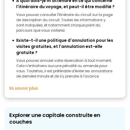
À quoi dois-je m'attendre en ce qui concerne
l'itinéraire du voyage, et peut-il être modifié ?
Vous pouvez consulter l'itinéraire du circuit sur la page
de description du circuit. Toutes les informations y
sont indiquées, et notamment chaque point du
parcours que vous visiterez.
Existe-t-il une politique d'annulation pour les
visites gratuites, et l'annulation est-elle
gratuite ?
Vous pouvez annuler votre réservation à tout moment.
Cela n'entraînera aucune pénalité ou amende pour
vous. Toutefois, il est préférable d'éviter les annulations
de dernière minute et de s'y prendre à l'avance
En savoir plus
Explorer une capitale construite en
couches