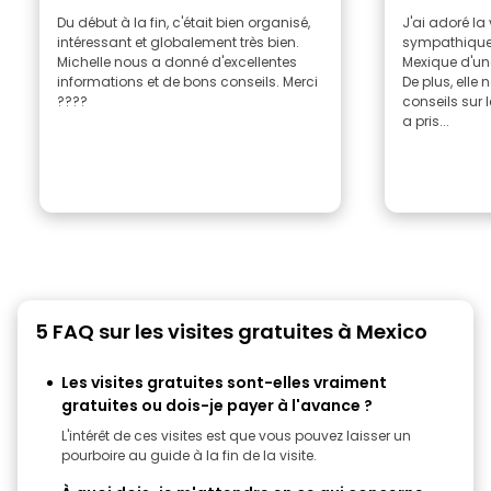
Du début à la fin, c'était bien organisé,
J'ai adoré la 
intéressant et globalement très bien.
sympathique e
Michelle nous a donné d'excellentes
Mexique d'un
informations et de bons conseils. Merci
De plus, elle
????
conseils sur 
a pris...
5 FAQ sur les visites gratuites à Mexico
Les visites gratuites sont-elles vraiment
gratuites ou dois-je payer à l'avance ?
L'intérêt de ces visites est que vous pouvez laisser un
pourboire au guide à la fin de la visite.