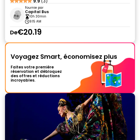
9.9
(3)
Fournie par
Capital Bus
10h 30min
9:15 AM
€20.19
De
Voyagez Smart, économisez plus
Faites votre première
réservation et débloquez
des offres et réductions
incroyables.