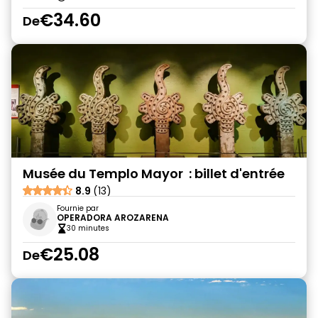
€34.60
De
Musée du Templo Mayor : billet d'entrée
8.9
(13)
Fournie par
OPERADORA AROZARENA
30 minutes
€25.08
De