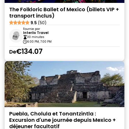
The Folkloric Ballet of Mexico (billets VIP +
transport inclus)
9.5
(50)
Fournie par
Interliv Travel
30 minutes
6:00 PM, 7:00 PM
€134.07
De
Puebla, Cholula et Tonantzintla :
Excursion d'une journée depuis Mexico +
déjeuner facultatif