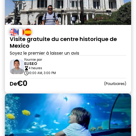
Visite gratuite du centre historique de
Mexico
Soyez le premier à laisser un avis
Fournie par
ELISEO
4 heures
10:00 AM, 3:00 PM
€0
De
Pourboires