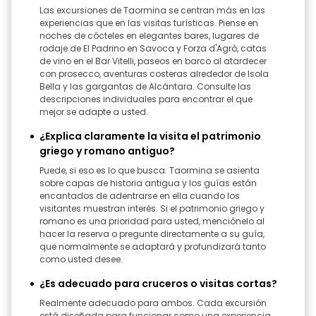
Las excursiones de Taormina se centran más en las
experiencias que en las visitas turísticas. Piense en
noches de cócteles en elegantes bares, lugares de
rodaje de El Padrino en Savoca y Forza d'Agrò, catas
de vino en el Bar Vitelli, paseos en barco al atardecer
con prosecco, aventuras costeras alrededor de Isola
Bella y las gargantas de Alcántara. Consulte las
descripciones individuales para encontrar el que
mejor se adapte a usted.
¿Explica claramente la visita el patrimonio
griego y romano antiguo?
Puede, si eso es lo que busca. Taormina se asienta
sobre capas de historia antigua y los guías están
encantados de adentrarse en ella cuando los
visitantes muestran interés. Si el patrimonio griego y
romano es una prioridad para usted, menciónelo al
hacer la reserva o pregunte directamente a su guía,
que normalmente se adaptará y profundizará tanto
como usted desee.
¿Es adecuado para cruceros o visitas cortas?
Realmente adecuado para ambos. Cada excursión
está diseñada para funcionar como una experiencia