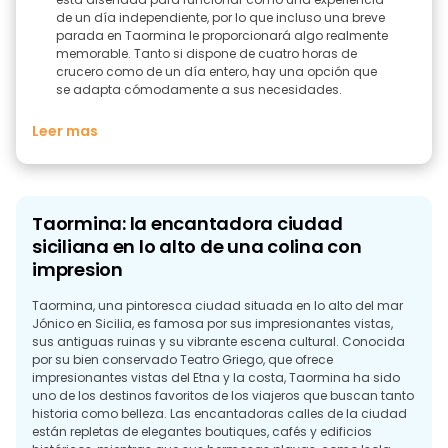
de un día independiente, por lo que incluso una breve
parada en Taormina le proporcionará algo realmente
memorable. Tanto si dispone de cuatro horas de
crucero como de un día entero, hay una opción que
se adapta cómodamente a sus necesidades.
Leer mas
Taormina: la encantadora ciudad
siciliana en lo alto de una colina con
impresion
Taormina, una pintoresca ciudad situada en lo alto del mar
Jónico en Sicilia, es famosa por sus impresionantes vistas,
sus antiguas ruinas y su vibrante escena cultural. Conocida
por su bien conservado Teatro Griego, que ofrece
impresionantes vistas del Etna y la costa, Taormina ha sido
uno de los destinos favoritos de los viajeros que buscan tanto
historia como belleza. Las encantadoras calles de la ciudad
están repletas de elegantes boutiques, cafés y edificios