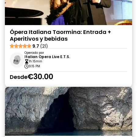
Ópera Italiana Taormina: Entrada +
Aperitivos y bebidas
9.7
(21)
Operado por
Italian Opera Live E.T.S.
1h 15min
9:15 PM
€30.00
Desde