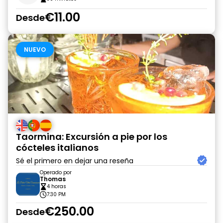
€11.00
Desde
NUEVO
Taormina: Excursión a pie por los
cócteles italianos
Sé el primero en dejar una reseña
Operado por
Thomas
4 horas
7:30 PM
€250.00
Desde