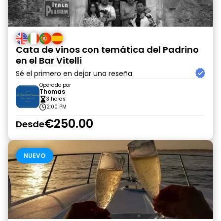
Cata de vinos con temática del Padrino
en el Bar Vitelli
Sé el primero en dejar una reseña
Operado por
Thomas
3 horas
2:00 PM
€250.00
Desde
NUEVO