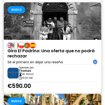
NUEVO
Gira El Padrino: Una oferta que no podrá
rechazar
Sé el primero en dejar una reseña
Operado por
Thomas
4h 30min
10:00 AM
€590.00
NUEVO