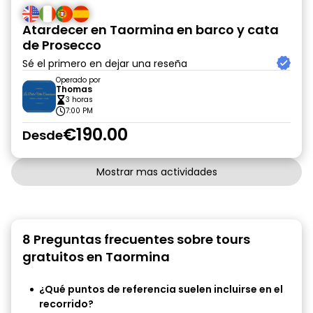
Atardecer en Taormina en barco y cata
de Prosecco
Sé el primero en dejar una reseña
Operado por
Thomas
3 horas
7:00 PM
€190.00
Desde
Mostrar mas actividades
8 Preguntas frecuentes sobre tours
gratuitos en Taormina
¿Qué puntos de referencia suelen incluirse en el
recorrido?