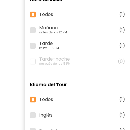
Todos
(1)
Mañana
(1)
antes de las 12 PM
Tarde
(1)
12 PM — 5 PM
Tarde-noche
(0)
después de las 5 PM
Idioma del Tour
Todos
(1)
Inglés
(1)