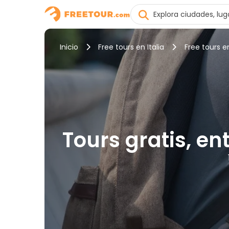
Inicio
Free tours en Italia
Free tours e
Tours gratis, en