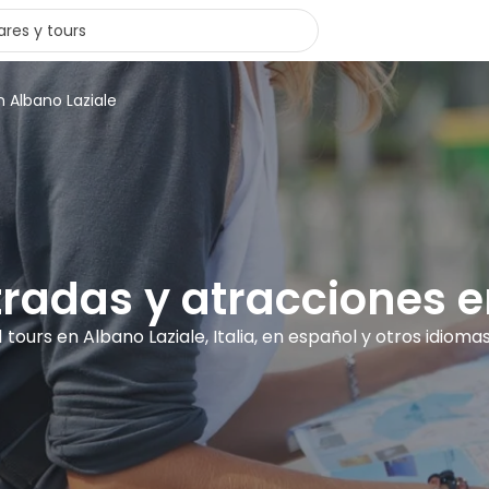
n Albano Laziale
tradas y atracciones 
1 tours en Albano Laziale, Italia, en español y otros idioma