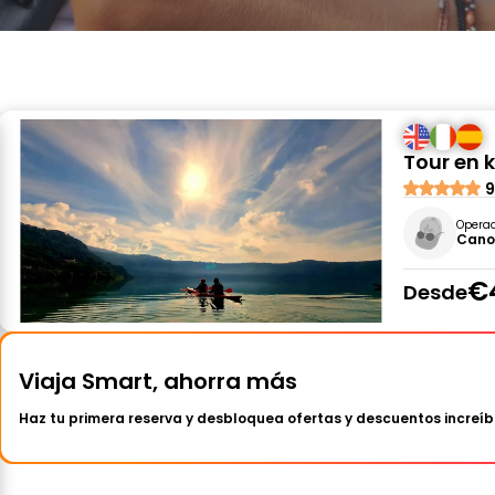
Tour en 
9
Opera
Cano
€
Desde
Viaja Smart, ahorra más
Haz tu primera reserva y desbloquea ofertas y descuentos increíb