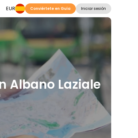
EUR
Conviértete en Guía
Iniciar sesión
en Albano Laziale
s