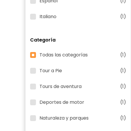
Español
(1)
Italiano
(1)
Categoría
Todas las categorías
(1)
Tour a Pie
(1)
Tours de aventura
(1)
Deportes de motor
(1)
Naturaleza y parques
(1)