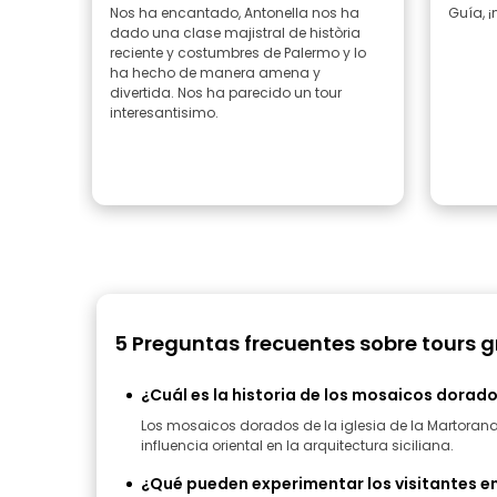
Nos ha encantado, Antonella nos ha
Guía, 
dado una clase majistral de història
reciente y costumbres de Palermo y lo
ha hecho de manera amena y
divertida. Nos ha parecido un tour
interesantisimo.
5 Preguntas frecuentes sobre tours g
¿Cuál es la historia de los mosaicos dorado
Los mosaicos dorados de la iglesia de la Martorana r
influencia oriental en la arquitectura siciliana.
¿Qué pueden experimentar los visitantes e