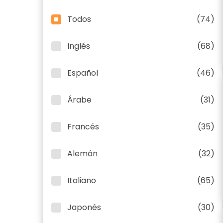
Todos
(74)
Inglés
(68)
Español
(46)
Árabe
(31)
Francés
(35)
Alemán
(32)
Italiano
(65)
Japonés
(30)