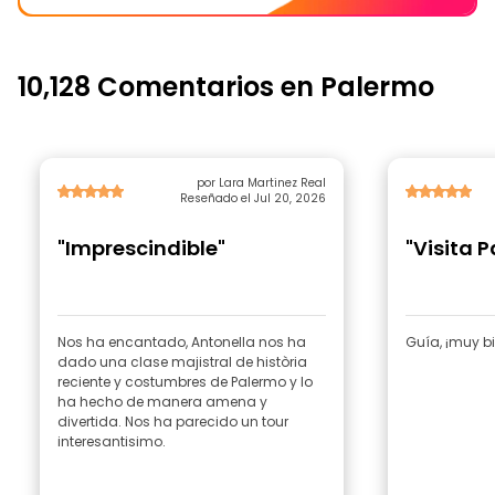
10,128 Comentarios en Palermo
por Lara Martinez Real
Reseñado el Jul 20, 2026
"Imprescindible"
"Visita 
Nos ha encantado, Antonella nos ha
Guía, ¡muy b
dado una clase majistral de història
reciente y costumbres de Palermo y lo
ha hecho de manera amena y
divertida. Nos ha parecido un tour
interesantisimo.