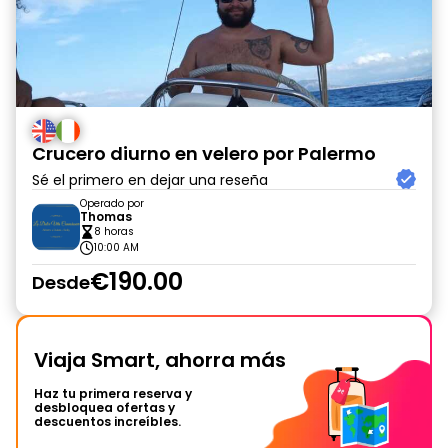
Crucero diurno en velero por Palermo
Sé el primero en dejar una reseña
Operado por
Thomas
8 horas
10:00 AM
€190.00
Desde
Viaja Smart, ahorra más
Haz tu primera reserva y
desbloquea ofertas y
descuentos increíbles.