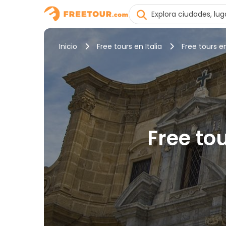
Inicio
Free tours en Italia
Free tours e
Free to