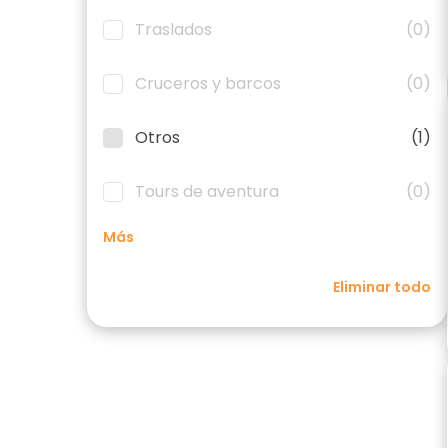
Traslados
(0)
Cruceros y barcos
(0)
Otros
(1)
Tours de aventura
(0)
Más
Eliminar todo