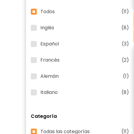
Todos
(11)
Inglés
(8)
Español
(3)
Francés
(2)
Alemán
(1)
Italiano
(8)
Categoría
Todas las categorías
(11)