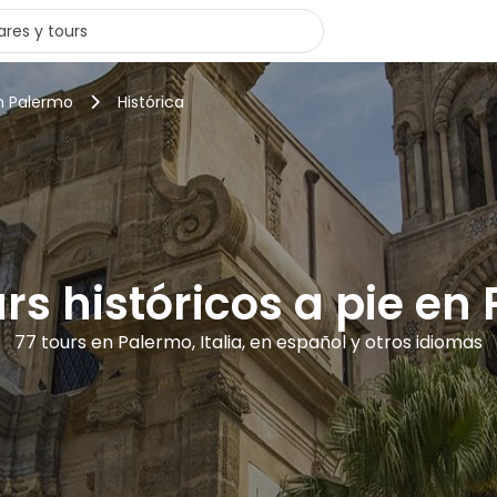
n Palermo
Histórica
urs históricos a pie en
77 tours en Palermo, Italia, en español y otros idiomas