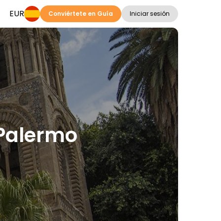
EUR
Conviértete en Guía
Iniciar sesión
 Palermo