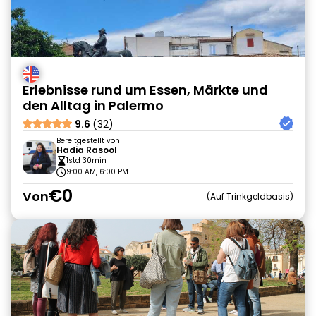
Erlebnisse rund um Essen, Märkte und
den Alltag in Palermo
9.6
(32)
Bereitgestellt von
Hadia Rasool
1std 30min
9:00 AM, 6:00 PM
€0
Von
Auf Trinkgeldbasis