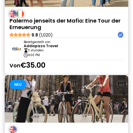
Palermo jenseits der Mafia: Eine Tour der
Erneuerung
9.8
(1,020)
Bereitgestellt von
Addiopizzo Travel
3 stunden
4:00 PM
€35.00
Von
NEU