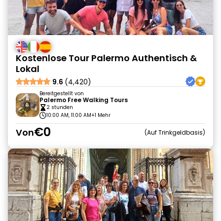
Kostenlose Tour Palermo Authentisch &
Lokal
9.6
(4,420)
Bereitgestellt von
Palermo Free Walking Tours
2 stunden
10:00 AM, 11:00 AM
+1 Mehr
€0
Von
Auf Trinkgeldbasis