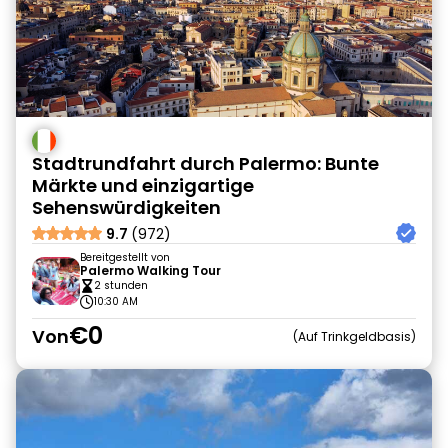
Stadtrundfahrt durch Palermo: Bunte
Märkte und einzigartige
Sehenswürdigkeiten
9.7
(972)
Bereitgestellt von
Palermo Walking Tour
2 stunden
10:30 AM
€0
Von
Auf Trinkgeldbasis