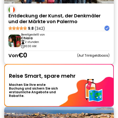
Entdeckung der Kunst, der Denkmäler
und der Märkte von Palermo
9.8
(342)
Bereitgestellt von
Chiara
2 stunden
10:30 AM
€0
Von
Auf Trinkgeldbasis
Reise Smart, spare mehr
Machen Sie Ihre erste
Buchung und sichern Sie sich
erstaunliche Angebote und
Rabatte.