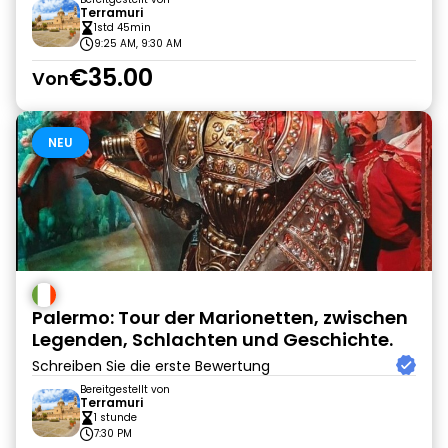
Terramuri
1std 45min
9:25 AM, 9:30 AM
€35.00
Von
NEU
Palermo: Tour der Marionetten, zwischen
Legenden, Schlachten und Geschichte.
Schreiben Sie die erste Bewertung
Bereitgestellt von
Terramuri
1 stunde
7:30 PM