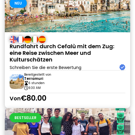
NEU
Rundfahrt durch Cefalù mit dem Zug:
eine Reise zwischen Meer und
Kulturschätzen
Schreiben Sie die erste Bewertung
Bereitgestellt von
Terramuri
6 stunden
9:30 AM
€80.00
Von
BESTSELLER