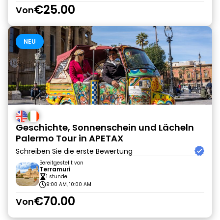
€25.00
Von
NEU
Geschichte, Sonnenschein und Lächeln
Palermo Tour in APETAX
Schreiben Sie die erste Bewertung
Bereitgestellt von
Terramuri
1 stunde
9:00 AM, 10:00 AM
€70.00
Von