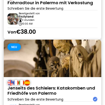
Fahrradtour in Palermo mit Verkostung
Schreiben Sie die erste Bewertung
Bereitgestellt von
Sicilyland
3 stunden
10:00 AM
€38.00
Von
NEU
Jenseits des Schleiers: Katakomben und
Friedhöfe von Palermo
Schreiben Sie die erste Bewertung
Bereitgestellt von