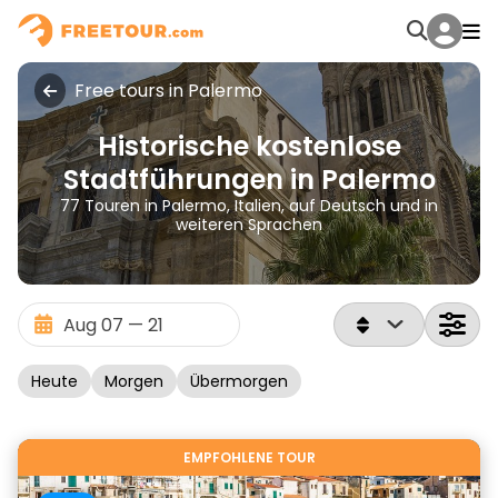
Free tours in Palermo
Historische kostenlose
Stadtführungen in Palermo
77 Touren in Palermo, Italien, auf Deutsch und in
weiteren Sprachen
Heute
Morgen
Übermorgen
EMPFOHLENE TOUR