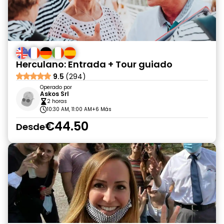
Herculano: Entrada + Tour guiado
9.5
(294)
Operado por
Askos Srl
2 horas
10:30 AM, 11:00 AM
+6 Más
€44.50
Desde