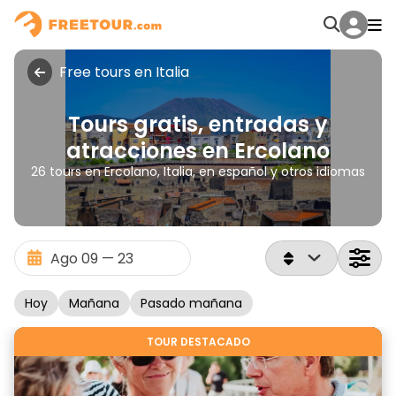
Free tours en Italia
Tours gratis, entradas y
atracciones en Ercolano
26 tours en Ercolano, Italia, en español y otros idiomas
Hoy
Mañana
Pasado mañana
TOUR DESTACADO