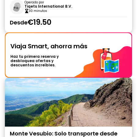
Operado por
Tiqets International B.V.
30 minutos
€19.50
Desde
Viaja Smart, ahorra más
Haz tu primera reserva y
desbloquea ofertas y
descuentos increíbles.
Monte Vesubio: Solo transporte desde