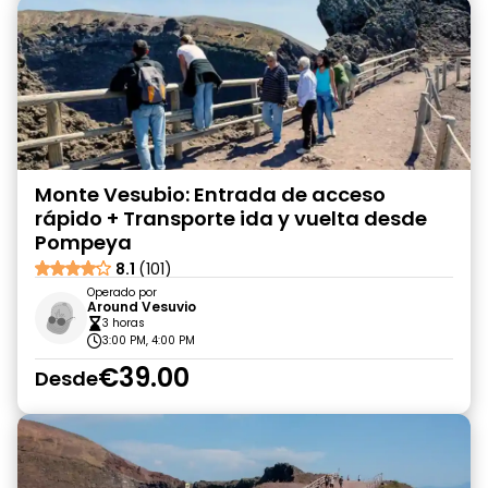
Monte Vesubio: Entrada de acceso
rápido + Transporte ida y vuelta desde
Pompeya
8.1
(101)
Operado por
Around Vesuvio
3 horas
3:00 PM, 4:00 PM
€39.00
Desde