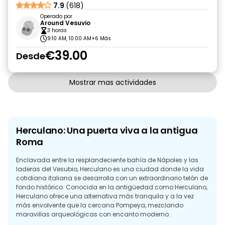
7.9
(618)
Operado por
Around Vesuvio
3 horas
9:10 AM, 10:00 AM
+6 Más
€39.00
Desde
Mostrar mas actividades
Herculano: Una puerta viva a la antigua
Roma
Enclavada entre la resplandeciente bahía de Nápoles y las
laderas del Vesubio, Herculano es una ciudad donde la vida
cotidiana italiana se desarrolla con un extraordinario telón de
fondo histórico. Conocida en la antigüedad como Herculano,
Herculano ofrece una alternativa más tranquila y a la vez
más envolvente que la cercana Pompeya, mezclando
maravillas arqueológicas con encanto moderno.