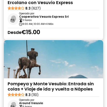
Ercolano con Vesuvio Express
8.3
(627)
Operado por
Cooperativa Vesuvio Espress Srl
3 horas
9:00 AM, 10:00 AM
+4 Más
€15.00
Desde
Pompeya y Monte Vesubio: Entrada sin
colas + Viaje de ida y vuelta a Nápoles
8.3
(110)
Operado por
Around Vesuvio
6 horas