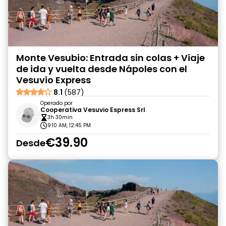
Monte Vesubio: Entrada sin colas + Viaje
de ida y vuelta desde Nápoles con el
Vesuvio Express
8.1
(587)
Operado por
Cooperativa Vesuvio Espress Srl
3h 30min
9:10 AM, 12:45 PM
€39.90
Desde