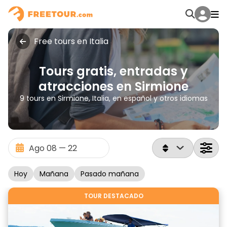
Free tours en Italia
Tours gratis, entradas y
atracciones en Sirmione
9 tours en Sirmione, Italia, en español y otros idiomas
Hoy
Mañana
Pasado mañana
TOUR DESTACADO