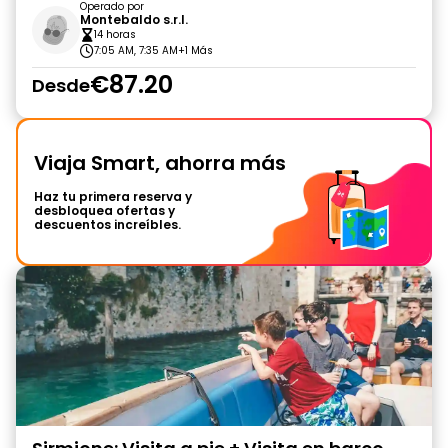
Operado por
Montebaldo s.r.l.
14 horas
7:05 AM, 7:35 AM
+1 Más
€87.20
Desde
Viaja Smart, ahorra más
Haz tu primera reserva y
desbloquea ofertas y
descuentos increíbles.