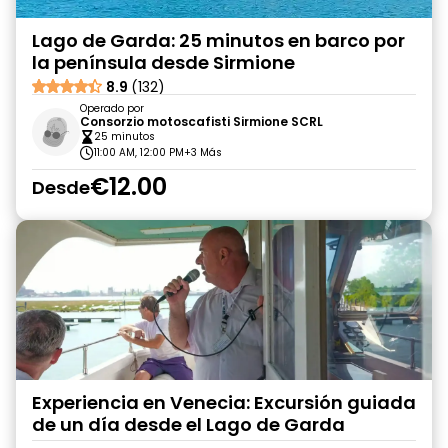
Lago de Garda: 25 minutos en barco por
la península desde Sirmione
8.9
(132)
Operado por
Consorzio motoscafisti Sirmione SCRL
25 minutos
11:00 AM, 12:00 PM
+3 Más
€12.00
Desde
Experiencia en Venecia: Excursión guiada
de un día desde el Lago de Garda