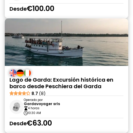
€100.00
Desde
Lago de Garda: Excursión histórica en
barco desde Peschiera del Garda
8.7
(8)
Operado por
Gardavoyager srls
4 horas
10:30 AM
€63.00
Desde