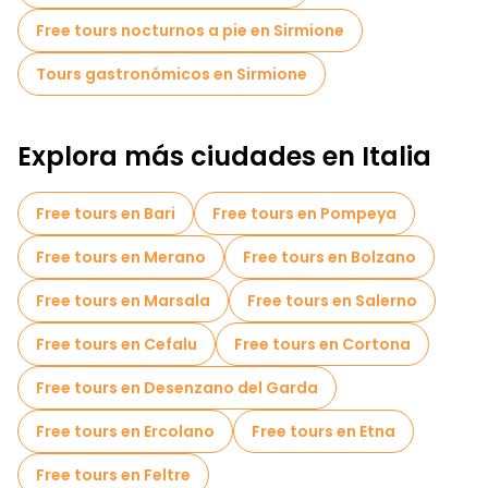
Free tours nocturnos a pie en Sirmione
Tours gastronómicos en Sirmione
Explora más ciudades en Italia
Free tours en Bari
Free tours en Pompeya
Free tours en Merano
Free tours en Bolzano
Free tours en Marsala
Free tours en Salerno
Free tours en Cefalu
Free tours en Cortona
Free tours en Desenzano del Garda
Free tours en Ercolano
Free tours en Etna
Free tours en Feltre