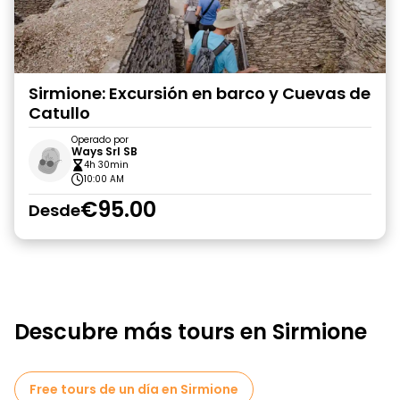
Sirmione: Excursión en barco y Cuevas de
Catullo
Operado por
Ways Srl SB
4h 30min
10:00 AM
€95.00
Desde
Descubre más tours en Sirmione
Free tours de un día en Sirmione