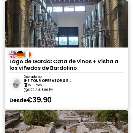
Lago de Garda: Cata de vinos + Visita a
los viñedos de Bardolino
Operado por
IHE TOUR OPERATOR S.R.L.
1h 30min
11:00 AM, 3:00 PM
€39.90
Desde