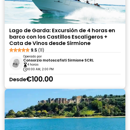
Lago de Garda: Excursión de 4 horas en
barco con los Castillos Escalígeros +
Cata de Vinos desde Sirmione
9.5
(11)
Operado por
Consorzio motoscafisti Sirmione SCRL
4 horas
10:00 AM, 2:00 PM
€100.00
Desde