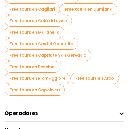
Free tours en Cagliari
Free tours en Cumiana
Free tours en Colà di Lazise
Free tours en Maranello
Free tours en Castel Gandolfo
Free tours en Capriate San Gervasio
Free tours en Peschici
Free tours en Riomaggiore
Free tours en Arco
Free tours en Capoliveri
Operadores
Unirse A Freetour