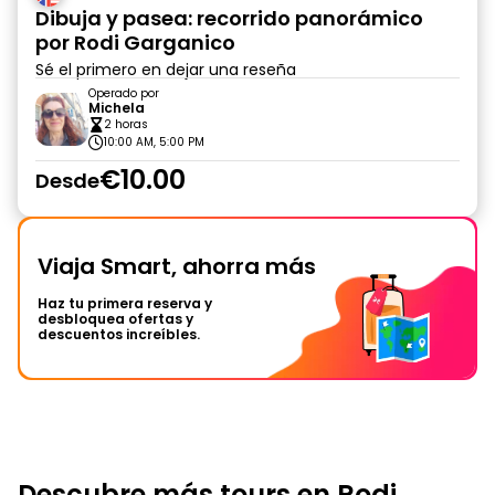
Dibuja y pasea: recorrido panorámico
por Rodi Garganico
Sé el primero en dejar una reseña
Operado por
Michela
2 horas
10:00 AM, 5:00 PM
€10.00
Desde
Viaja Smart, ahorra más
Haz tu primera reserva y
desbloquea ofertas y
descuentos increíbles.
Descubre más tours en Rodi