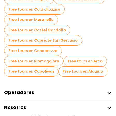
Free tours en Colà di Lazise
Free tours en Maranello
Free tours en Castel Gandolfo
Free tours en Capriate San Gervasio
Free tours en Concorezzo
Free tours en Riomaggiore
Free tours en Arco
Free tours en Capoliveri
Free tours en Alcamo
Operadores
Unirse A Freetour
Nosotros
Acceder Como Proveedor