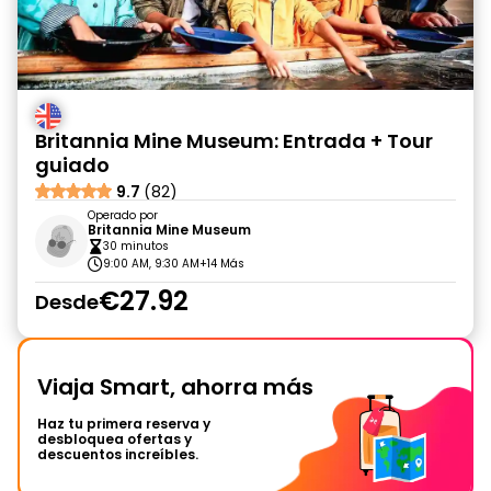
Britannia Mine Museum: Entrada + Tour
guiado
9.7
(82)
Operado por
Britannia Mine Museum
30 minutos
9:00 AM, 9:30 AM
+14 Más
€27.92
Desde
Viaja Smart, ahorra más
Haz tu primera reserva y
desbloquea ofertas y
descuentos increíbles.