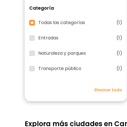
Categoría
Todas las categorías
(1)
Entradas
(1)
Naturaleza y parques
(1)
Transporte público
(1)
Eliminar todo
Explora más ciudades en C