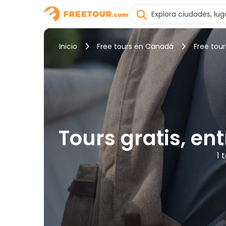
Inicio
Free tours en Canadá
Free tou
Tours gratis, e
1 