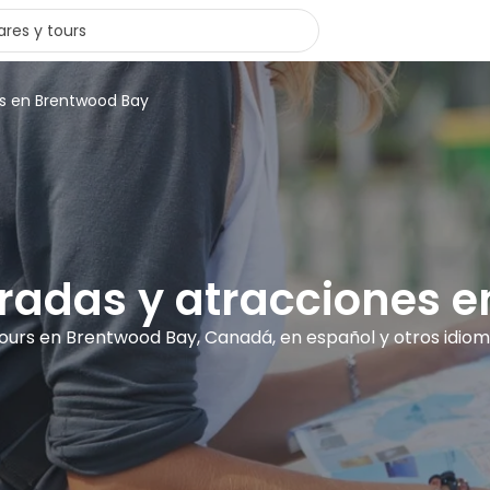
rs en Brentwood Bay
ntradas y atracciones 
tours en Brentwood Bay, Canadá, en español y otros idio