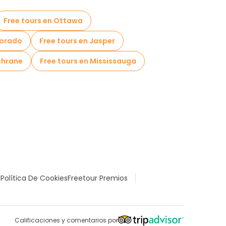
Free tours en Ottawa
Dorado
Free tours en Jasper
chrane
Free tours en Mississauga
l
Política De Cookies
Freetour Premios
Calificaciones y comentarios por