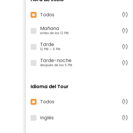
Todos
(1)
Mañana
(1)
antes de las 12 PM
Tarde
(1)
12 PM — 5 PM
Tarde-noche
(1)
después de las 5 PM
Idioma del Tour
Todos
(1)
Inglés
(1)