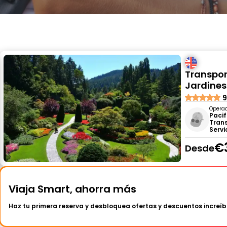
Transport
Jardines
9
Opera
Pacif
Tran
Servi
€
Desde
Viaja Smart, ahorra más
Haz tu primera reserva y desbloquea ofertas y descuentos increíb