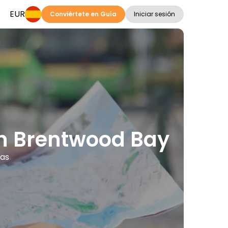
EUR
Conviértete en Guía
Iniciar sesión
en Brentwood Bay
mas