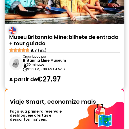
Museu Britannia Mine: bilhete de entrada
+ tour guiado
9.7
(82)
Organizado por
Britannia Mine Museum
30 minutos
9:00 AM, 9:30 AM
+14 Mais
€27.97
A partir de
Viaje Smart, economize mais
Faça sua primeira reserva e
desbloqueie ofertas e
descontos incríveis.