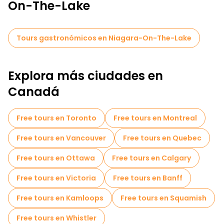
On-The-Lake
Tours gastronómicos en Niagara-On-The-Lake
Explora más ciudades en
Canadá
Free tours en Toronto
Free tours en Montreal
Free tours en Vancouver
Free tours en Quebec
Free tours en Ottawa
Free tours en Calgary
Free tours en Victoria
Free tours en Banff
Free tours en Kamloops
Free tours en Squamish
Free tours en Whistler