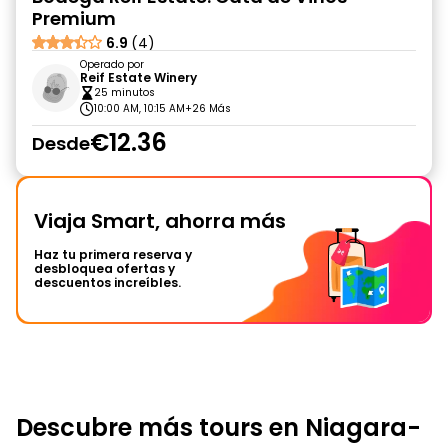
Premium
6.9
(4)
Operado por
Reif Estate Winery
25 minutos
10:00 AM, 10:15 AM
+26 Más
€12.36
Desde
Viaja Smart, ahorra más
Haz tu primera reserva y
desbloquea ofertas y
descuentos increíbles.
Descubre más tours en Niagara-