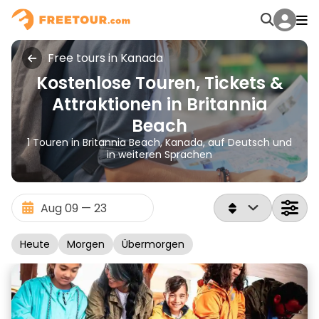
Free tours in Kanada
Kostenlose Touren, Tickets &
Attraktionen in Britannia
Beach
1 Touren in Britannia Beach, Kanada, auf Deutsch und
in weiteren Sprachen
Heute
Morgen
Übermorgen