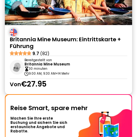
Britannia Mine Museum: Eintrittskarte +
Führung
9.7
(82)
Bereitgestellt von
Britannia Mine Museum
30 minuten
9:00 AM, 9:30 AM
+14 Mehr
€27.95
Von
Reise Smart, spare mehr
Machen Sie Ihre erste
Buchung und sichern Sie sich
erstaunliche Angebote und
Rabatte.