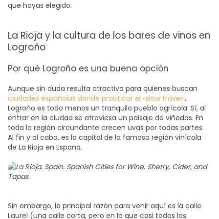
que hayas elegido.
La Rioja y la cultura de los bares de vinos en
Logroño
Por qué Logroño es una buena opción
Aunque sin duda resulta atractiva para quienes buscan
ciudades españolas donde practicar el «slow travel»
,
Logroño es todo menos un tranquilo pueblo agrícola. Sí, al
entrar en la ciudad se atraviesa un paisaje de viñedos. En
toda la región circundante crecen uvas por todas partes.
Al fin y al cabo, es la capital de la famosa región vinícola
de La Rioja en España.
Sin embargo, la principal razón para venir aquí es la calle
Laurel (una calle corta, pero en la que casi todos los