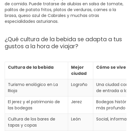
de comida. Puede tratarse de alubias en salsa de tomate,
palitos de patata fritos, platos de verduras, carnes a la
brasa, queso azul de Cabrales y muchas otras
especialidades asturianas.
¿Qué cultura de la bebida se adapta a tus
gustos a la hora de viajar?
Cultura de la bebida
Mejor
Cómo se vive
ciudad
Turismo enológico en La
Logroño
Una ciudad compa
Rioja
de entrada a la
El jerez y el patrimonio de
Jerez
Bodegas histórica
las bodegas
más profundo
Cultura de los bares de
León
Social, informal,
tapas y copas