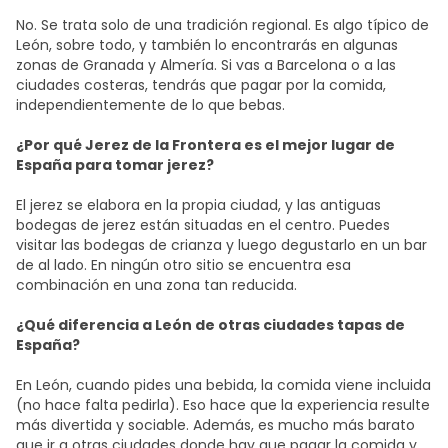
No. Se trata solo de una tradición regional. Es algo típico de
León, sobre todo, y también lo encontrarás en algunas
zonas de Granada y Almería. Si vas a Barcelona o a las
ciudades costeras, tendrás que pagar por la comida,
independientemente de lo que bebas.
¿Por qué Jerez de la Frontera es el mejor lugar de
España para tomar jerez?
El jerez se elabora en la propia ciudad, y las antiguas
bodegas de jerez están situadas en el centro. Puedes
visitar las bodegas de crianza y luego degustarlo en un bar
de al lado. En ningún otro sitio se encuentra esa
combinación en una zona tan reducida.
¿Qué diferencia a León de otras ciudades tapas de
España?
En León, cuando pides una bebida, la comida viene incluida
(no hace falta pedirla). Eso hace que la experiencia resulte
más divertida y sociable. Además, es mucho más barato
que ir a otras ciudades donde hay que pagar la comida y