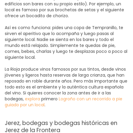
edificios son bares con su propio estilo). Por ejemplo, un
local es famoso por sus brochetas de setas y el siguiente
ofrece un bocadito de chorizo.
Así es como funciona: pides una copa de Tempranillo, te
sirven el aperitivo que lo acompaña y luego pasas al
siguiente local. Nadie se sienta en los bares y todo el
mundo está relajado. Simplemente te quedas de pie,
comes, bebes, charlas y luego te desplazas poco a poco al
siguiente local.
La Rioja produce vinos famosos por sus tintos, desde vinos
jóvenes y ligeros hasta reservas de larga crianza, que han
reposado en roble durante años. Pero más importante que
todo esto es el ambiente y la auténtica cultura española
del vino. Si quieres conocer la zona antes de ir a las
bodegas,
explora
primero
Logroño con un recorrido a pie
guiado por un local
.
Jerez, bodegas y bodegas históricas en
Jerez de la Frontera