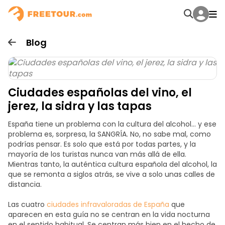
Blog
Ciudades españolas del vino, el
jerez, la sidra y las tapas
España tiene un problema con la cultura del alcohol… y ese
problema es, sorpresa, la SANGRÍA. No, no sabe mal, como
podrías pensar. Es solo que está por todas partes, y la
mayoría de los turistas nunca van más allá de ella.
Mientras tanto, la auténtica cultura española del alcohol, la
que se remonta a siglos atrás, se vive a solo unas calles de
distancia.
Las cuatro
ciudades infravaloradas de España
que
aparecen en esta guía no se centran en la vida nocturna
en el sentido habitual. Se centran más bien en el hecho de