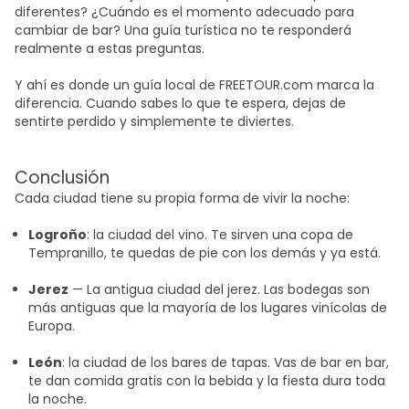
diferentes? ¿Cuándo es el momento adecuado para
cambiar de bar? Una guía turística no te responderá
realmente a estas preguntas.
Y ahí es donde un guía local de FREETOUR.com marca la
diferencia. Cuando sabes lo que te espera, dejas de
sentirte perdido y simplemente te diviertes.
Conclusión
Cada ciudad tiene su propia forma de vivir la noche:
Logroño
: la ciudad del vino. Te sirven una copa de
Tempranillo, te quedas de pie con los demás y ya está.
Jerez
— La antigua ciudad del jerez. Las bodegas son
más antiguas que la mayoría de los lugares vinícolas de
Europa.
León
: la ciudad de los bares de tapas. Vas de bar en bar,
te dan comida gratis con la bebida y la fiesta dura toda
la noche.