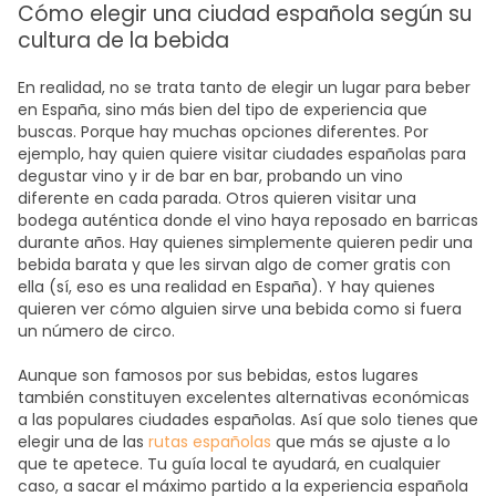
Cómo elegir una ciudad española según su
cultura de la bebida
En realidad, no se trata tanto de elegir un lugar para beber
en España, sino más bien del tipo de experiencia que
buscas. Porque hay muchas opciones diferentes. Por
ejemplo, hay quien quiere visitar ciudades españolas para
degustar vino y ir de bar en bar, probando un vino
diferente en cada parada. Otros quieren visitar una
bodega auténtica donde el vino haya reposado en barricas
durante años. Hay quienes simplemente quieren pedir una
bebida barata y que les sirvan algo de comer gratis con
ella (sí, eso es una realidad en España). Y hay quienes
quieren ver cómo alguien sirve una bebida como si fuera
un número de circo.
Aunque son famosos por sus bebidas, estos lugares
también constituyen excelentes alternativas económicas
a las populares ciudades españolas. Así que solo tienes que
elegir una de las
rutas españolas
que más se ajuste a lo
que te apetece. Tu guía local te ayudará, en cualquier
caso, a sacar el máximo partido a la experiencia española