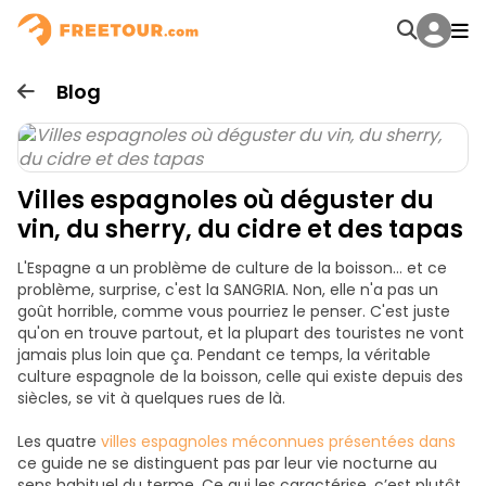
Blog
Villes espagnoles où déguster du
vin, du sherry, du cidre et des tapas
L'Espagne a un problème de culture de la boisson… et ce
problème, surprise, c'est la SANGRIA. Non, elle n'a pas un
goût horrible, comme vous pourriez le penser. C'est juste
qu'on en trouve partout, et la plupart des touristes ne vont
jamais plus loin que ça. Pendant ce temps, la véritable
culture espagnole de la boisson, celle qui existe depuis des
siècles, se vit à quelques rues de là.
Les quatre
villes espagnoles méconnues présentées dans
ce guide ne se distinguent pas par leur vie nocturne au
sens habituel du terme. Ce qui les caractérise, c’est plutôt