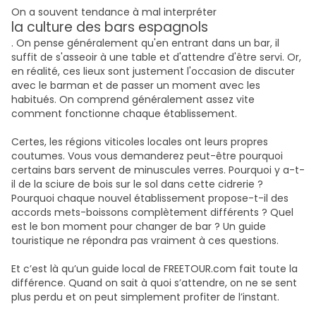
On a souvent tendance à mal interpréter
la culture des bars espagnols
. On pense généralement qu'en entrant dans un bar, il
suffit de s'asseoir à une table et d'attendre d'être servi. Or,
en réalité, ces lieux sont justement l'occasion de discuter
avec le barman et de passer un moment avec les
habitués. On comprend généralement assez vite
comment fonctionne chaque établissement.
Certes, les régions viticoles locales ont leurs propres
coutumes. Vous vous demanderez peut-être pourquoi
certains bars servent de minuscules verres. Pourquoi y a-t-
il de la sciure de bois sur le sol dans cette cidrerie ?
Pourquoi chaque nouvel établissement propose-t-il des
accords mets-boissons complètement différents ? Quel
est le bon moment pour changer de bar ? Un guide
touristique ne répondra pas vraiment à ces questions.
Et c’est là qu’un guide local de FREETOUR.com fait toute la
différence. Quand on sait à quoi s’attendre, on ne se sent
plus perdu et on peut simplement profiter de l’instant.