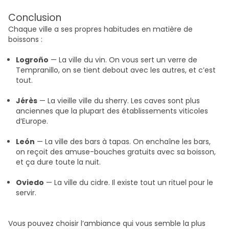
Conclusion
Chaque ville a ses propres habitudes en matière de
boissons :
Logroño
— La ville du vin. On vous sert un verre de
Tempranillo, on se tient debout avec les autres, et c’est
tout.
Jérès
— La vieille ville du sherry. Les caves sont plus
anciennes que la plupart des établissements viticoles
d’Europe.
León
— La ville des bars à tapas. On enchaîne les bars,
on reçoit des amuse-bouches gratuits avec sa boisson,
et ça dure toute la nuit.
Oviedo
— La ville du cidre. Il existe tout un rituel pour le
servir.
Vous pouvez choisir l’ambiance qui vous semble la plus