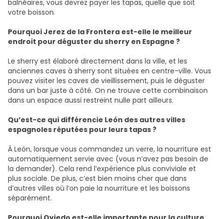
balnéaires, vous devrez payer les tapas, quelle que soit
votre boisson.
Pourquoi Jerez de la Frontera est-elle le meilleur
endroit pour déguster du sherry en Espagne ?
Le sherry est élaboré directement dans la ville, et les
anciennes caves à sherry sont situées en centre-ville. Vous
pouvez visiter les caves de vieillissement, puis le déguster
dans un bar juste à côté. On ne trouve cette combinaison
dans un espace aussi restreint nulle part ailleurs.
Qu’est-ce qui différencie León des autres villes
espagnoles réputées pour leurs tapas ?
À León, lorsque vous commandez un verre, la nourriture est
automatiquement servie avec (vous n’avez pas besoin de
la demander). Cela rend l’expérience plus conviviale et
plus sociale. De plus, c’est bien moins cher que dans
d’autres villes où l’on paie la nourriture et les boissons
séparément.
Pourquoi Oviedo est-elle importante pour la culture