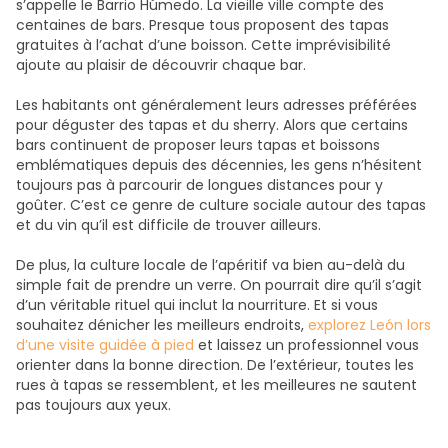
s’appelle le Barrio Húmedo. La vieille ville compte des
centaines de bars. Presque tous proposent des tapas
gratuites à l’achat d’une boisson. Cette imprévisibilité
ajoute au plaisir de découvrir chaque bar.
Les habitants ont généralement leurs adresses préférées
pour déguster des tapas et du sherry. Alors que certains
bars continuent de proposer leurs tapas et boissons
emblématiques depuis des décennies, les gens n’hésitent
toujours pas à parcourir de longues distances pour y
goûter. C’est ce genre de culture sociale autour des tapas
et du vin qu’il est difficile de trouver ailleurs.
De plus, la culture locale de l’apéritif va bien au-delà du
simple fait de prendre un verre. On pourrait dire qu’il s’agit
d’un véritable rituel qui inclut la nourriture. Et si vous
souhaitez dénicher les meilleurs endroits,
explorez León lors
d’une visite guidée à pied
et laissez un professionnel vous
orienter dans la bonne direction. De l’extérieur, toutes les
rues à tapas se ressemblent, et les meilleures ne sautent
pas toujours aux yeux.