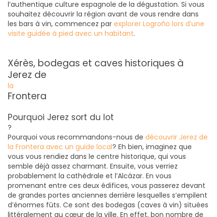
l’authentique culture espagnole de la dégustation. Si vous
souhaitez découvrir la région avant de vous rendre dans
les bars à vin, commencez par
explorer Logroño lors d’une
visite guidée à pied avec un habitant
.
Xérès, bodegas et caves historiques à
Jerez de
la
Frontera
Pourquoi Jerez sort du lot
?
Pourquoi vous recommandons-nous de
découvrir Jerez de
la Frontera avec un guide local
? Eh bien, imaginez que
vous vous rendiez dans le centre historique, qui vous
semble déjà assez charmant. Ensuite, vous verriez
probablement la cathédrale et l’Alcázar. En vous
promenant entre ces deux édifices, vous passerez devant
de grandes portes anciennes derrière lesquelles s’empilent
d’énormes fûts. Ce sont des bodegas (caves à vin) situées
littéralement au cœur de la ville. En effet, bon nombre de