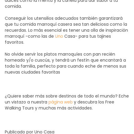
dulces como la menta y la canela para dar sabor a tu
comida.
Conseguir los utensilios adecuados también garantizará
que tu comida marroquí casera sea tan deliciosa como la
recuerdas. Lo más esencial es tener una olla de inspiración
marroquí -como las de
Uno
Casa-
para tus tajines
favoritos.
No olvide servir los platos marroquíes con pan recién
horneado y/o cuscús, y tendrá un festín que encantará a
toda la familia, perfecto para cuando eche de menos sus
nuevas ciudades favoritas
¿Quiere saber más sobre destinos de todo el mundo? Eche
un vistazo a nuestra
página web
y descubra los Free
Walking Tours y muchas más actividades.
Publicado por Uno Casa