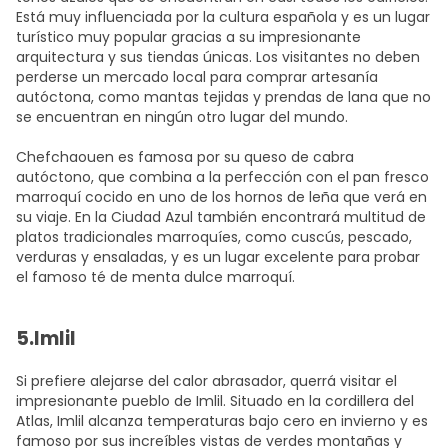
Está muy influenciada por la cultura española y es un lugar
turístico muy popular gracias a su impresionante
arquitectura y sus tiendas únicas. Los visitantes no deben
perderse un mercado local para comprar artesanía
autóctona, como mantas tejidas y prendas de lana que no
se encuentran en ningún otro lugar del mundo.
Chefchaouen es famosa por su queso de cabra
autóctono, que combina a la perfección con el pan fresco
marroquí cocido en uno de los hornos de leña que verá en
su viaje. En la Ciudad Azul también encontrará multitud de
platos tradicionales marroquíes, como cuscús, pescado,
verduras y ensaladas, y es un lugar excelente para probar
el famoso té de menta dulce marroquí.
5.Imlil
Si prefiere alejarse del calor abrasador, querrá visitar el
impresionante pueblo de Imlil. Situado en la cordillera del
Atlas, Imlil alcanza temperaturas bajo cero en invierno y es
famoso por sus increíbles vistas de verdes montañas y