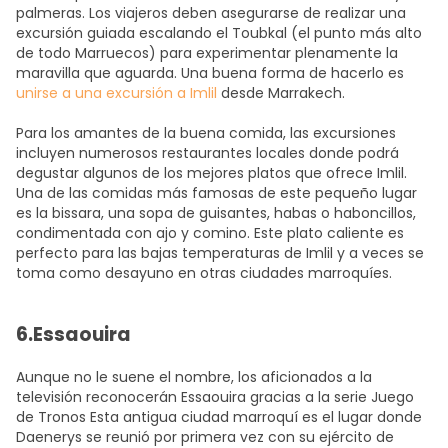
palmeras. Los viajeros deben asegurarse de realizar una
excursión guiada escalando el Toubkal (el punto más alto
de todo Marruecos) para experimentar plenamente la
maravilla que aguarda. Una buena forma de hacerlo es
unirse a una excursión a Imlil
desde Marrakech.
Para los amantes de la buena comida, las excursiones
incluyen numerosos restaurantes locales donde podrá
degustar algunos de los mejores platos que ofrece Imlil.
Una de las comidas más famosas de este pequeño lugar
es la bissara, una sopa de guisantes, habas o haboncillos,
condimentada con ajo y comino. Este plato caliente es
perfecto para las bajas temperaturas de Imlil y a veces se
toma como desayuno en otras ciudades marroquíes.
6.Essaouira
Aunque no le suene el nombre, los aficionados a la
televisión reconocerán Essaouira gracias a la serie Juego
de Tronos Esta antigua ciudad marroquí es el lugar donde
Daenerys se reunió por primera vez con su ejército de