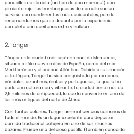
panecillos de sémola (un tipo de pan marroquí) con
pimienta roja. Las hamburguesas de camello suelen
servirse con condimentos más occidentales, pero le
recomendamos que se decante por la experiencia
completa con aceitunas extra y halloumi.
2.Tánger
Tánger es la ciudad más septentrional de Marruecos,
situada a sólo nueve millas de España, cerca del mar
Mediterráneo y el océano Atlántico. Debido a su situación
estratégica, Tánger ha sido conquistada por romanos,
vándalos, bizantinos, árabes y portugueses, lo que le ha
dado una cultura rica y vibrante. La ciudad tiene más de
2,5 milenios de antigüedad, lo que la convierte en una de
las más antiguas del norte de África
Con tantos colonos, Tánger tiene influencias culinarias de
todo el mundo. Es un lugar excelente para degustar
comida tradicional callejera en uno de sus muchos
bazares. Pruebe una deliciosa pastilla (también conocida