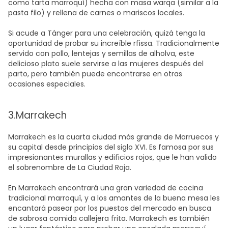
como tarta marroquí) hecha con masa warqa (similar a la
pasta filo) y rellena de carnes o mariscos locales.
Si acude a Tánger para una celebración, quizá tenga la
oportunidad de probar su increíble rfissa. Tradicionalmente
servido con pollo, lentejas y semillas de alholva, este
delicioso plato suele servirse a las mujeres después del
parto, pero también puede encontrarse en otras
ocasiones especiales.
3.Marrakech
Marrakech es la cuarta ciudad más grande de Marruecos y
su capital desde principios del siglo XVI. Es famosa por sus
impresionantes murallas y edificios rojos, que le han valido
el sobrenombre de La Ciudad Roja.
En Marrakech encontrará una gran variedad de cocina
tradicional marroquí, y a los amantes de la buena mesa les
encantará pasear por los puestos del mercado en busca
de sabrosa comida callejera frita. Marrakech es también