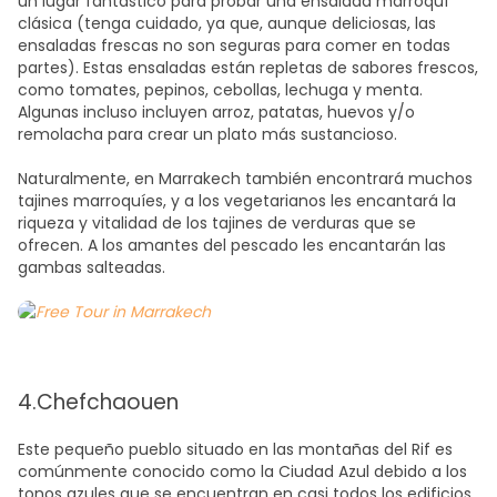
un lugar fantástico para probar una ensalada marroquí
clásica (tenga cuidado, ya que, aunque deliciosas, las
ensaladas frescas no son seguras para comer en todas
partes). Estas ensaladas están repletas de sabores frescos,
como tomates, pepinos, cebollas, lechuga y menta.
Algunas incluso incluyen arroz, patatas, huevos y/o
remolacha para crear un plato más sustancioso.
Naturalmente, en Marrakech también encontrará muchos
tajines marroquíes, y a los vegetarianos les encantará la
riqueza y vitalidad de los tajines de verduras que se
ofrecen. A los amantes del pescado les encantarán las
gambas salteadas.
4.Chefchaouen
Este pequeño pueblo situado en las montañas del Rif es
comúnmente conocido como la Ciudad Azul debido a los
tonos azules que se encuentran en casi todos los edificios.