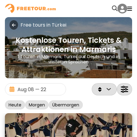
Free tours in Türkei
Kostenlose Touren, Tickets &
Attraktionen in Marmaris
1 Touren in Marmaris, Türkei, auf Deutsch und in
weiteren Sprachen
Heute
Morgen
Übermorgen