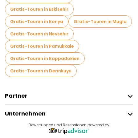
Gratis-Touren in Eskisehir
Gratis-Touren in Konya
Gratis-Touren in Mugla
Gratis-Touren in Nevsehir
Gratis-Touren in Pamukkale
Gratis-Touren in Kappadokien
Gratis-Touren in Derinkuyu
Partner
Freetour Beitreten
Unternehmen
Anbieter-Anmeldung
Reiseziele
Bewertungen und Rezensionen powered by
Affiliate-Programm
Über Uns