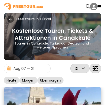
Free tours in Türkei
Kostenlose Touren, Tickets &
Attraktionen in Canakkale
1 Touren in Canakkale, Türkei, auf Deutsch und in
weiteren Sprachen
Heute
Morgen
Übermorgen