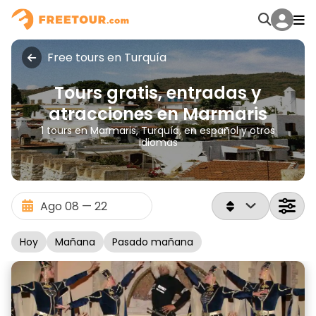
Free tours en Turquía
Tours gratis, entradas y
atracciones en Marmaris
1 tours en Marmaris, Turquía, en español y otros
idiomas
Hoy
Mañana
Pasado mañana