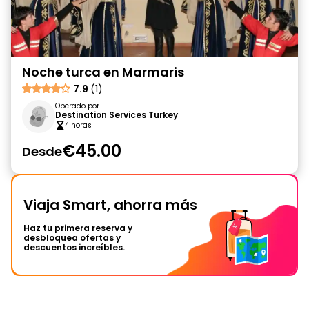
Noche turca en Marmaris
7.9
(1)
Operado por
Destination Services Turkey
4 horas
€45.00
Desde
Viaja Smart, ahorra más
Haz tu primera reserva y
desbloquea ofertas y
descuentos increíbles.