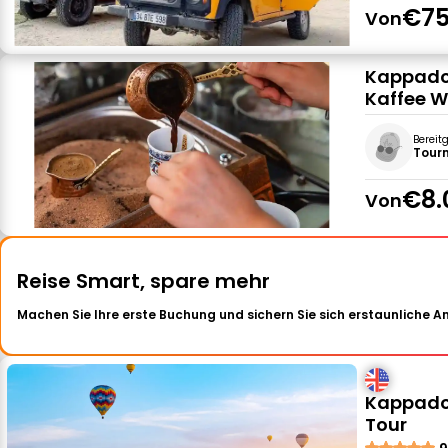
€75
Von
Kappadok
Kaffee W
Bereit
Tour
€8.
Von
Reise Smart, spare mehr
Machen Sie Ihre erste Buchung und sichern Sie sich erstaunliche 
Kappadok
Tour