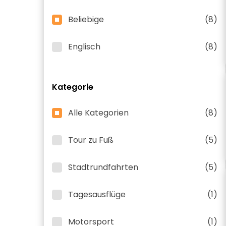
Beliebige
(8)
Englisch
(8)
Kategorie
Alle Kategorien
(8)
Tour zu Fuß
(5)
Stadtrundfahrten
(5)
Tagesausflüge
(1)
Motorsport
(1)