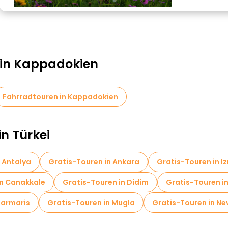
 in Kappadokien
Fahrradtouren in Kappadokien
in Türkei
 Antalya
Gratis-Touren in Ankara
Gratis-Touren in Iz
in Canakkale
Gratis-Touren in Didim
Gratis-Touren i
Marmaris
Gratis-Touren in Mugla
Gratis-Touren in Ne