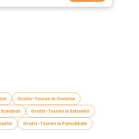
mir
Gratis-Touren in Goreme
n Eceabat
Gratis-Touren in Eskisehir
vsehir
Gratis-Touren in Pamukkale