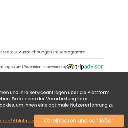
e
Freetour Auszeichnungen
Treueprogramm
rtungen und Rezensionen powered by
men und Ihre Serviceanfragen über die Plattform
ben. Sie können der Verarbeitung Ihrer
okies, um Ihnen eine optimale Nutzererfahrung zu
Vereinbaren und schließen
ieren/Ablehnen