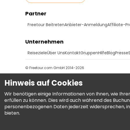
Partner
Freetour Beitreten
Anbieter-Anmeldung
Affiliate-
Unternehmen
Reiseziele
Über Uns
Kontakt
Gruppen
Hilfe
Blog
Presse
© Freetour.com GmbH 2014-2026
Hinweis auf Cookies
Wir benötigen einige Informationen von Ihnen, wie Ih
erfüllen zu können. Dies wird auch während des Buchu
personenbezogenen Daten jederzeit widersprechen, in
bieten.