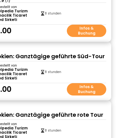
.9
(1)
gestellt von
lpedia Turizm
8 stunden
acilik Ticaret
ed Sirketi
.00
Infos &
Buchung
ien: Ganztägige geführte Süd-Tour
gestellt von
lpedia Turizm
8 stunden
acilik Ticaret
ed Sirketi
.00
Infos &
Buchung
ien: Ganztägige geführte rote Tour
gestellt von
lpedia Turizm
8 stunden
acilik Ticaret
ed Sirketi