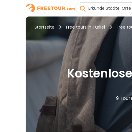
Startseite
Free tours in Türkei
Free to
Kostenlose
9 Tour