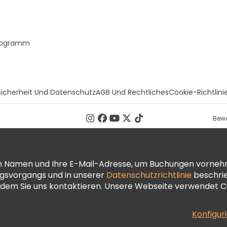
Programm
Sicherheit Und Datenschutz
AGB Und Rechtliches
Cookie-Richtlini
Bewe
ren Namen und Ihre E-Mail-Adresse, um Buchungen vorneh
ngsvorgangs und in unserer
Datenschutzrichtlinie
beschrie
dem Sie uns kontaktieren. Unsere Webseite verwendet Co
Konfigur