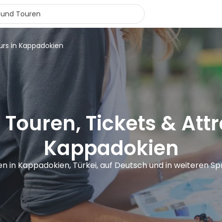
urs in Kappadokien
 Touren, Tickets & Attr
Kappadokien
en in Kappadokien, Türkei, auf Deutsch und in weiteren S