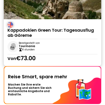
Kappadokien Green Tour: Tagesausflug
ab Göreme
Bereitgestellt von
Tourmania
8 stunden
€73.00
Von
Reise Smart, spare mehr
Machen Sie Ihre erste
Buchung und sichern Sie sich
erstaunliche Angebote und
Rabatte.