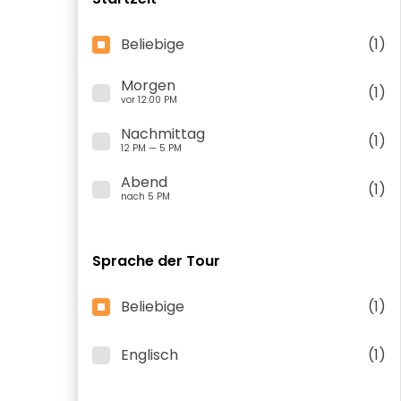
Beliebige
(1)
Morgen
(1)
vor 12:00 PM
Nachmittag
(1)
12 PM — 5 PM
Abend
(1)
nach 5 PM
Sprache der Tour
Beliebige
(1)
Englisch
(1)