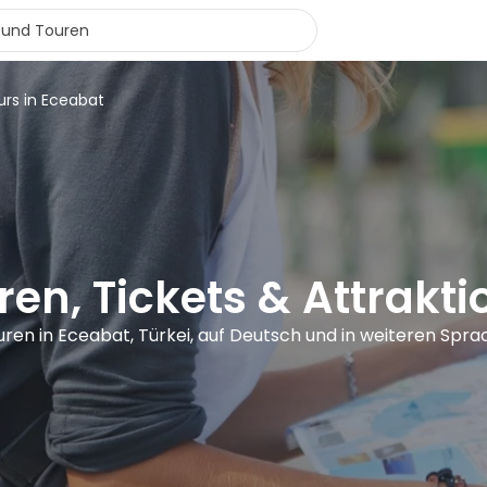
urs in Eceabat
en, Tickets & Attrakt
uren in Eceabat, Türkei, auf Deutsch und in weiteren Spr