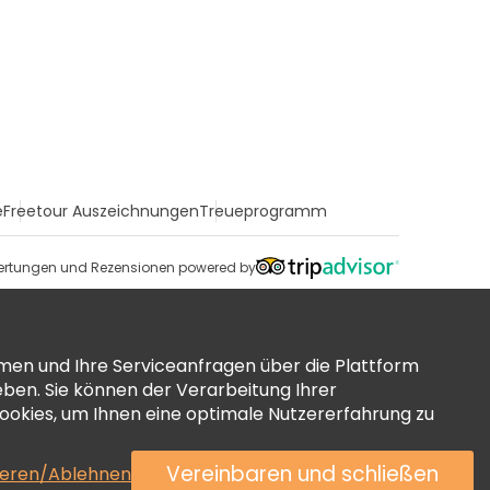
e
Freetour Auszeichnungen
Treueprogramm
rtungen und Rezensionen powered by
men und Ihre Serviceanfragen über die Plattform
ben. Sie können der Verarbeitung Ihrer
okies, um Ihnen eine optimale Nutzererfahrung zu
Vereinbaren und schließen
ieren/Ablehnen