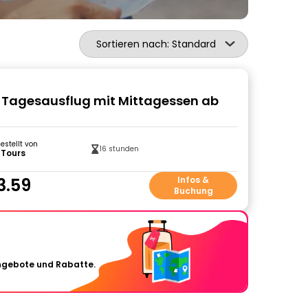
Sortieren nach: Standard
i: Tagesausflug mit Mittagessen ab
gestellt von
16 stunden
 Tours
3.59
Infos &
Buchung
Angebote und Rabatte.