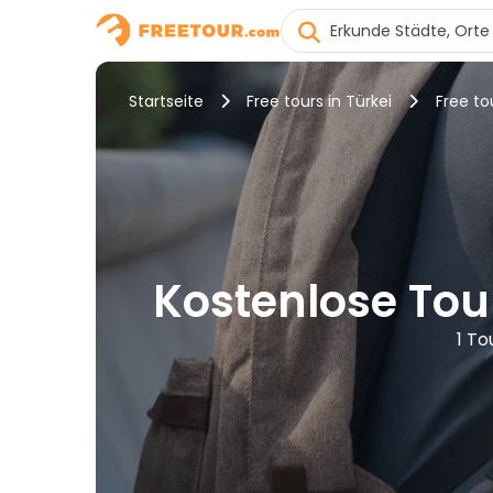
Startseite
Free tours in Türkei
Free to
Kostenlose Tour
1 To