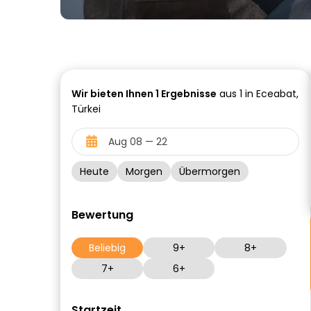
Wir bieten Ihnen
1
Ergebnisse
aus 1 in Eceabat,
Türkei
Heute
Morgen
Übermorgen
Bewertung
Beliebig
9+
8+
7+
6+
Startzeit