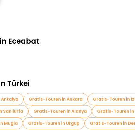
 in Eceabat
in Türkei
 Antalya
Gratis-Touren in Ankara
Gratis-Touren in Iz
n Sanliurfa
Gratis-Touren in Alanya
Gratis-Touren in 
in Mugla
Gratis-Touren in Urgup
Gratis-Touren in D