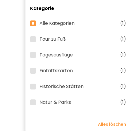
Kategorie
Alle Kategorien
(1)
Tour zu Fuß
(1)
Tagesausflüge
(1)
Eintrittskarten
(1)
Historische Stätten
(1)
Natur & Parks
(1)
Alles löschen