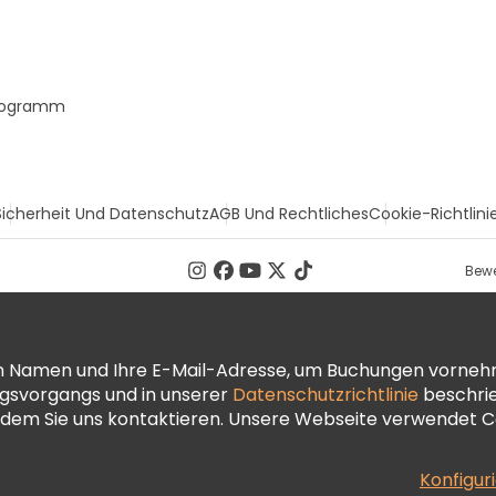
Programm
Sicherheit Und Datenschutz
AGB Und Rechtliches
Cookie-Richtlini
Bewe
ren Namen und Ihre E-Mail-Adresse, um Buchungen vorneh
ngsvorgangs und in unserer
Datenschutzrichtlinie
beschrie
dem Sie uns kontaktieren. Unsere Webseite verwendet Co
Konfigur