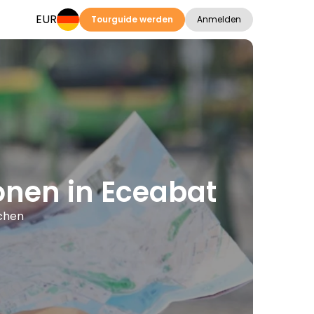
EUR
Tourguide werden
Anmelden
ionen in Eceabat
achen