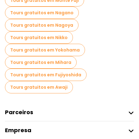
Tours gratuitos em Monte Fuji
Passeios gastronômicos em Tóquio
Tours gratuitos em Nagano
Passeios gratuitos perto Shibuya Scramble Crossing
Tours gratuitos em Nagoya
Passeios gratuitos perto Tokyo Skytree
Tours gratuitos em Nikko
Passeios gratuitos perto Hachiko Statue
Tours gratuitos em Yokohama
Tours gratuitos em Mihara
Tours gratuitos em Fujiyoshida
Tours gratuitos em Awaji
Parceiros
Aderir Ao Freetour
Empresa
Registo Do Fornecedor