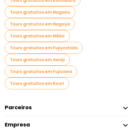
Tours gratuitos em Kamakura
Passeios gastronômicos em Tóquio
Tours gratuitos em Nagano
Passeios gratuitos perto Tokyo Skytree
Tours gratuitos em Nagoya
Passeios gratuitos perto Hachiko Statue
Tours gratuitos em Nikko
Passeios gratuitos perto Shibuya Scramble Crossing
Tours gratuitos em Fujiyoshida
Tours gratuitos em Awaji
Tours gratuitos em Fujisawa
Tours gratuitos em Kouri
Parceiros
Aderir Ao Freetour
Empresa
Registo Do Fornecedor