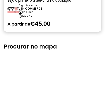
Seja o primeiro a deixar uma avaliação
Organizado por
JTN COMMERCE
8h 15min
10:00 AM
€45.00
A partir de
Procurar no mapa