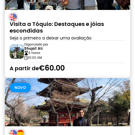
Visita a Tóquio: Destaques e jóias
escondidas
Seja o primeiro a deixar uma avaliação
Organizado por
Shujat Ali
6 horas
10:00 AM
€60.00
A partir de
NOVO