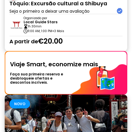
Tóquio: Excursão cultural a Shibuya
Seja o primeiro a deixar uma avaliação
Organizado por
Local Guide Stars
1h 30min
11:00 AM, 1:00 PM
+3 Mais
€20.00
A partir de
Viaje Smart, economize mais
Faça sua primeira reserva e
desbloqueie ofertas e
descontos incríveis.
NOVO