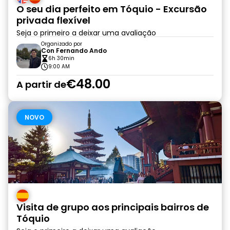
O seu dia perfeito em Tóquio - Excursão
privada flexível
Seja o primeiro a deixar uma avaliação
Organizado por
Con Fernando Ando
6h 30min
9:00 AM
€48.00
A partir de
NOVO
Visita de grupo aos principais bairros de
Tóquio