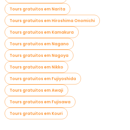
Passeios gratuitos de um dia em Tóquio
Tours gratuitos em Narita
Passeios a pé noturnos gratuitos em Tóquio
Tours gratuitos em Hiroshima Onomichi
Passeios de bicicleta em Tóquio
Tours gratuitos em Kamakura
Passeios gastronômicos em Tóquio
Tours gratuitos em Nagano
Passeios gratuitos perto Tokyo Skytree
Tours gratuitos em Nagoya
Passeios gratuitos perto Hachiko Statue
Tours gratuitos em Nikko
Passeios gratuitos perto Shibuya Scramble Crossing
Tours gratuitos em Fujiyoshida
Tours gratuitos em Awaji
Tours gratuitos em Fujisawa
Tours gratuitos em Kouri