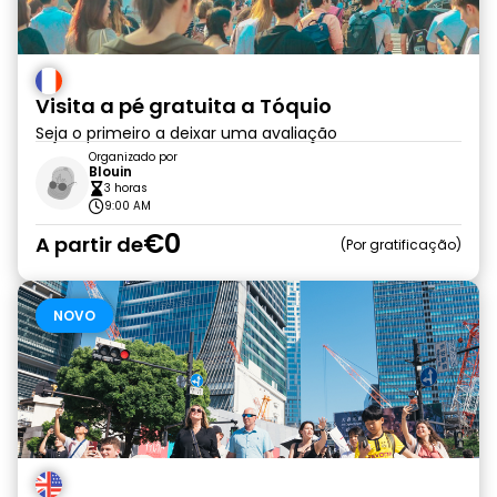
Visita a pé gratuita a Tóquio
Seja o primeiro a deixar uma avaliação
Organizado por
Blouin
3 horas
9:00 AM
€0
A partir de
Por gratificação
NOVO