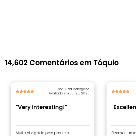
14,602 Comentários em Tóquio
por Luzia Indergand
Avaliado em Jul 20, 2026
"Very interesting!"
"Excelle
Muito obrigado pelo passeio
Fizemos uma