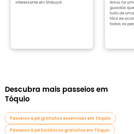
interessante em Shibuya!
Anna; foi um
guiadas que 
tudo de uma
fácil de ac
todas as perg
Descubra mais passeios em
Tóquio
Passeios a pé gratuitos essenciais em Tóquio
Passeios a pé históricos gratuitos em Tóquio