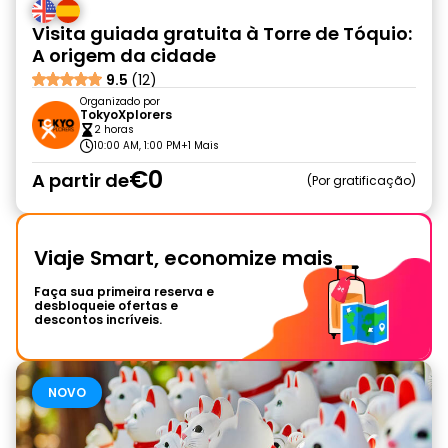
Visita guiada gratuita à Torre de Tóquio:
A origem da cidade
9.5
(12)
Organizado por
TokyoXplorers
2 horas
10:00 AM, 1:00 PM
+1 Mais
€0
A partir de
Por gratificação
Viaje Smart, economize mais
Faça sua primeira reserva e
desbloqueie ofertas e
descontos incríveis.
NOVO