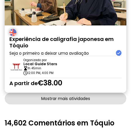
Experiência de caligrafia japonesa em
Tóquio
Seja o primeiro a deixar uma avaliação
Organizado por
Local Guide Stars
1h 45min
12:00 PM, 4:00 PM
€38.00
A partir de
Mostrar mais atividades
14,602 Comentários em Tóquio