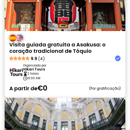
Visita guiada gratuita a Asakusa: o
coração tradicional de Tóquio
9.9
(4)
Organizado por
Hikari Tours
2 horas
10:00 AM
€0
A partir de
Por gratificação