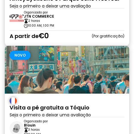
Seja o primeiro a deixar uma avaliação
Organizado por
JTN COMMERCE
2 horas
10:00 AM, 1:00 PM
€0
A partir de
Por gratificação
NOVO
Visita a pé gratuita a Tóquio
Seja o primeiro a deixar uma avaliação
Organizado por
Blouin
3 horas