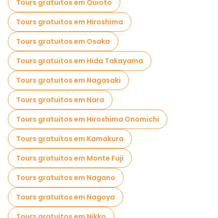
Tours gratuitos em Quioto
Passeios fotográficos em Tóquio
Tours gratuitos em Hiroshima
Cruzeiros em Tóquio
Museus em Tóquio
Tours gratuitos em Osaka
Visita guiada gratuita à cidade velha Tóquio
Tours gratuitos em Hida Takayama
Visitas ao mercado em Tóquio
Tours gratuitos em Nagasaki
Visitas de degustação locais em Tóquio
Tours gratuitos em Nara
Passeios gratuitos de um dia em Tóquio
Tours gratuitos em Hiroshima Onomichi
Passeios a pé noturnos gratuitos em Tóquio
Tours gratuitos em Kamakura
Passeios de bicicleta em Tóquio
Tours gratuitos em Monte Fuji
Passeios gastronômicos em Tóquio
Tours gratuitos em Nagano
Passeios gratuitos perto Hachiko Statue
Tours gratuitos em Nagoya
Passeios gratuitos perto Shibuya Scramble Crossing
Tours gratuitos em Nikko