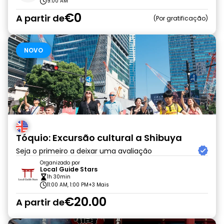
9:00 AM
€0
A partir de
Por gratificação
NOVO
Tóquio: Excursão cultural a Shibuya
Seja o primeiro a deixar uma avaliação
Organizado por
Local Guide Stars
1h 30min
11:00 AM, 1:00 PM
+3 Mais
€20.00
A partir de