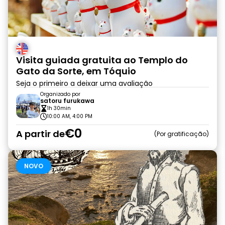
Visita guiada gratuita ao Templo do
Gato da Sorte, em Tóquio
Seja o primeiro a deixar uma avaliação
Organizado por
satoru furukawa
1h 30min
10:00 AM, 4:00 PM
€0
A partir de
Por gratificação
NOVO