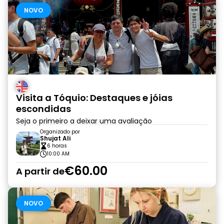
NOVO
Visita a Tóquio: Destaques e jóias
escondidas
Seja o primeiro a deixar uma avaliação
Organizado por
Shujat Ali
6 horas
10:00 AM
€60.00
A partir de
NOVO