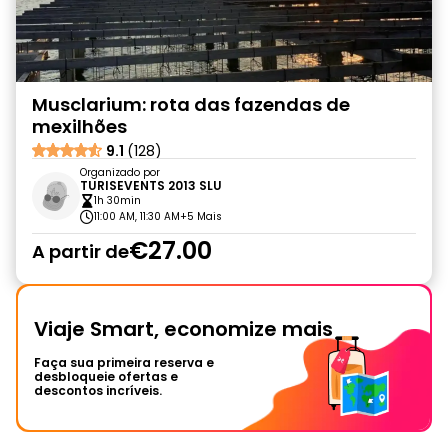
Musclarium: rota das fazendas de
mexilhões
9.1
(128)
Organizado por
TURISEVENTS 2013 SLU
1h 30min
11:00 AM, 11:30 AM
+5 Mais
€27.00
A partir de
Viaje Smart, economize mais
Faça sua primeira reserva e
desbloqueie ofertas e
descontos incríveis.