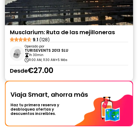
Musclarium: Ruta de las mejilloneras
9.1
(128)
Operado por
TURISEVENTS 2013 SLU
1h 30min
11:00 AM, 11:30 AM
+5 Más
€27.00
Desde
Viaja Smart, ahorra más
Haz tu primera reserva y
desbloquea ofertas y
descuentos increíbles.