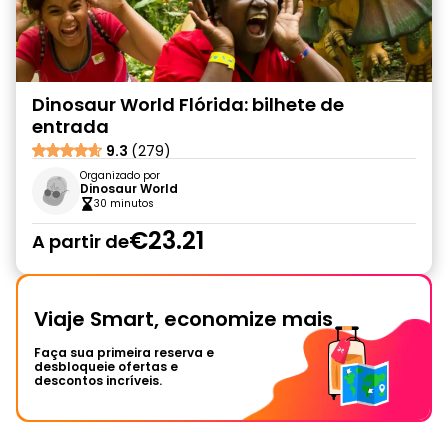
Dinosaur World Flórida: bilhete de
entrada
9.3
(279)
Organizado por
Dinosaur World
30 minutos
€23.21
A partir de
Viaje Smart, economize mais
Faça sua primeira reserva e
desbloqueie ofertas e
descontos incríveis.