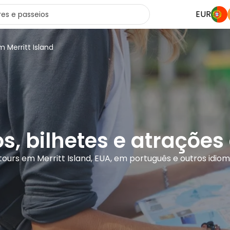
EUR
m Merritt Island
s, bilhetes e atrações
tours em Merritt Island, EUA, em português e outros idio