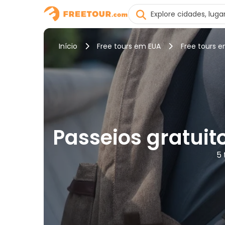
Início
Free tours em EUA
Free tours e
Passeios gratuito
5 