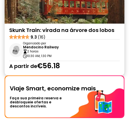
Skunk Train: virada na árvore dos lobos
9.3
(16)
Organizado por
Mendocino Railway
2 horas
10:30 AM, 1:30 PM
€56.18
A partir de
Viaje Smart, economize mais
Faça sua primeira reserva e
desbloqueie ofertas e
descontos incríveis.