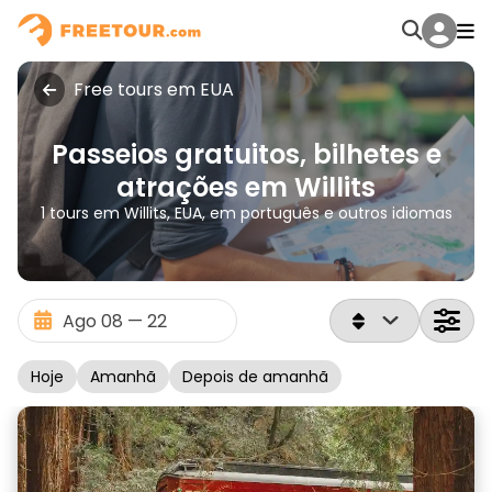
Free tours em EUA
Passeios gratuitos, bilhetes e
atrações em Willits
1 tours em Willits, EUA, em português e outros idiomas
Hoje
Amanhã
Depois de amanhã