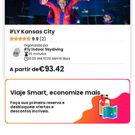
iFLY Kansas City
9.9
(2)
Organizado por
iFly Indoor Skydiving
30 minutos
10:00 AM, 10:30 AM
+19 Mais
€93.42
A partir de
Viaje Smart, economize mais
Faça sua primeira reserva e
desbloqueie ofertas e
descontos incríveis.