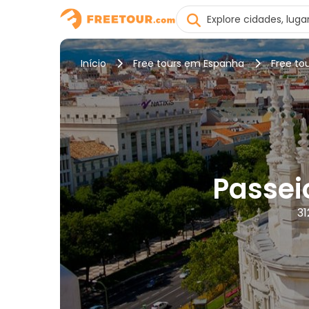
Início
Free tours em Espanha
Free to
Passei
31