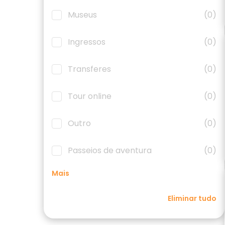
Museus
(0)
Ingressos
(0)
Transferes
(0)
Tour online
(0)
Outro
(0)
Passeios de aventura
(0)
Mais
Eliminar tudo