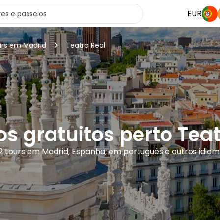
EUR
urs em Madrid
Teatro Real
os gratuitos perto Teat
2 tours em Madrid, Espanha, em português e outros idio