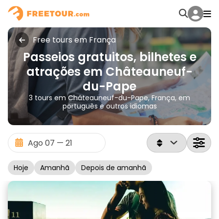
Free tours em França
Passeios gratuitos, bilhetes e
atrações em Châteauneuf-
du-Pape
3 tours em Châteauneuf-du-Pape, França, em
português e outros idiomas
Hoje
Amanhã
Depois de amanhã