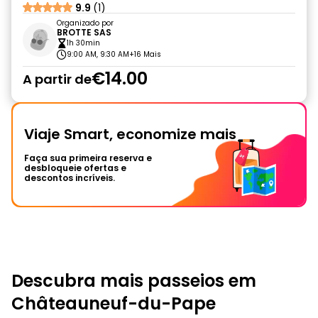
9.9
(1)
Organizado por
BROTTE SAS
1h 30min
9:00 AM, 9:30 AM
+16 Mais
€14.00
A partir de
Viaje Smart, economize mais
Faça sua primeira reserva e
desbloqueie ofertas e
descontos incríveis.
Descubra mais passeios em
Châteauneuf-du-Pape