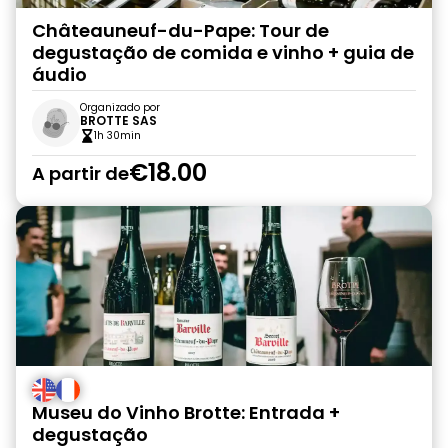
Châteauneuf-du-Pape: Tour de
degustação de comida e vinho + guia de
áudio
Organizado por
BROTTE SAS
1h 30min
€18.00
A partir de
Museu do Vinho Brotte: Entrada +
degustação