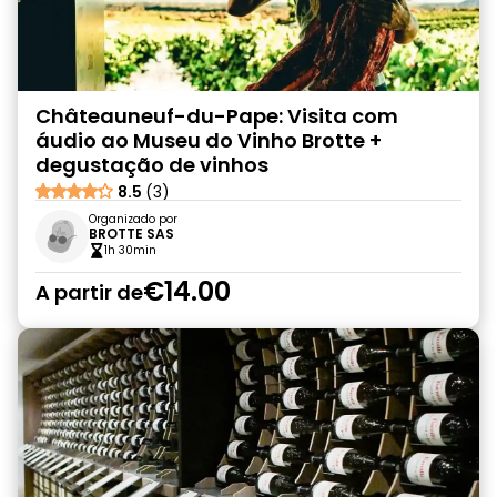
Châteauneuf-du-Pape: Visita com
áudio ao Museu do Vinho Brotte +
degustação de vinhos
8.5
(3)
Organizado por
BROTTE SAS
1h 30min
€14.00
A partir de