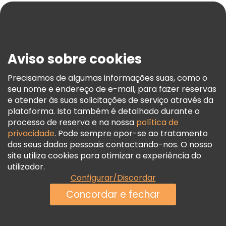
Blog
Imprensa
Segurança E Privacidade
Aviso sobre cookies
Termos E Informações Legais
Política De Cookies
Precisamos de algumas informações suas, como o
seu nome e endereço de e-mail, para fazer reservas
Freetour Prémios
e atender às suas solicitações de serviço através da
Programa De Fidelidade
plataforma. Isto também é detalhado durante o
processo de reserva e na nossa
política de
privacidade
. Pode sempre opor-se ao tratamento
dos seus dados pessoais contactando-nos. O nosso
site utiliza cookies para otimizar a experiência do
utilizador.
Configurar/Discordar
Concordar e fechar