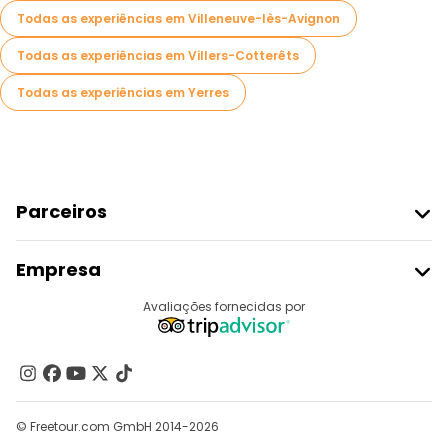
Todas as experiências em Villeneuve-lès-Avignon
Todas as experiências em Villers-Cotterêts
Todas as experiências em Yerres
Parceiros
Aderir Ao Freetour
Empresa
Registo Do Fornecedor
Destinos
Avaliações fornecidas por
Programa De Afiliados
Quem Somos
Contacte-Nos
Grupos
© Freetour.com GmbH 2014-2026
Ajuda