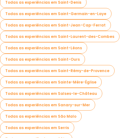
Todas as experiências em Saint-Denis
Todas as experiências em Saint-Germain-en-Laye
Todas as experiências em Saint-Jean-Cap-Ferrat
Todas as experiências em Saint-Laurent-des-Combes
Todas as experiências em Saint-Léons
Todas as experiências em Saint-Ours
Todas as experiências em Saint-Rémy-de-Provence
Todas as experiências em Sainte-Mère-Église
Todas as experiências em Salses-le-Château
Todas as experiências em Sanary-sur-Mer
Todas as experiências em São Malo
Todas as experiências em Serris