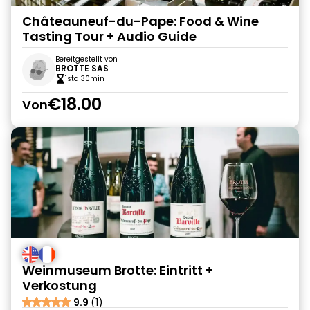
Châteauneuf-du-Pape: Food & Wine
Tasting Tour + Audio Guide
Bereitgestellt von
BROTTE SAS
1std 30min
€18.00
Von
Weinmuseum Brotte: Eintritt +
Verkostung
9.9
(1)