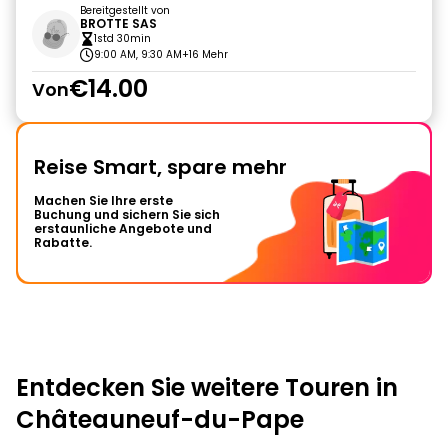
Bereitgestellt von
BROTTE SAS
1std 30min
9:00 AM, 9:30 AM
+16 Mehr
€14.00
Von
Reise Smart, spare mehr
Machen Sie Ihre erste
Buchung und sichern Sie sich
erstaunliche Angebote und
Rabatte.
Entdecken Sie weitere Touren in
Châteauneuf-du-Pape