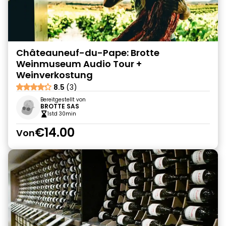
Châteauneuf-du-Pape: Brotte
Weinmuseum Audio Tour +
Weinverkostung
8.5
(3)
Bereitgestellt von
BROTTE SAS
1std 30min
€14.00
Von