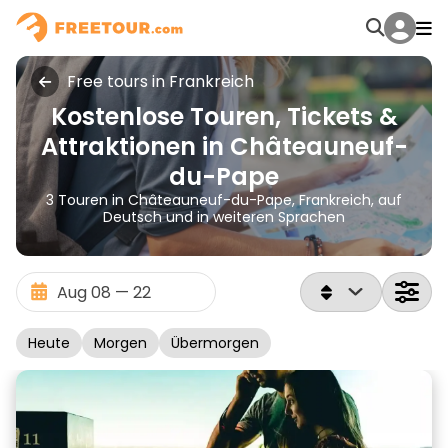
Free tours in Frankreich
Kostenlose Touren, Tickets &
Attraktionen in Châteauneuf-
du-Pape
3 Touren in Châteauneuf-du-Pape, Frankreich, auf
Deutsch und in weiteren Sprachen
Heute
Morgen
Übermorgen