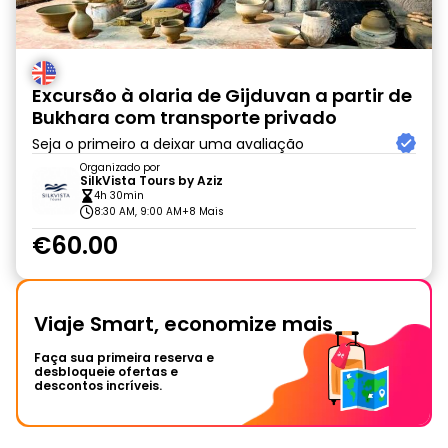
Excursão à olaria de Gijduvan a partir de
Bukhara com transporte privado
Seja o primeiro a deixar uma avaliação
Organizado por
SilkVista Tours by Aziz
4h 30min
8:30 AM, 9:00 AM
+8 Mais
€60.00
Viaje Smart, economize mais
Faça sua primeira reserva e
desbloqueie ofertas e
descontos incríveis.