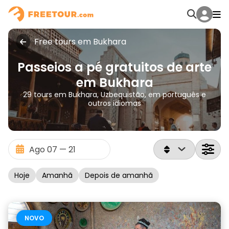
Free tours em Bukhara
Passeios a pé gratuitos de arte
em Bukhara
29 tours em Bukhara, Uzbequistão, em português e
outros idiomas
Hoje
Amanhã
Depois de amanhã
NOVO