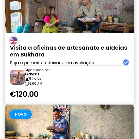
Visita a oficinas de artesanato e aldeias
em Bukhara
Seja o primeiro a deixar uma avaliação
Organizado por
Gayrat
5 horas
9:00 AM
€120.00
NOVO