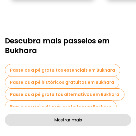
Descubra mais passeios em
Bukhara
Passeios a pé gratuitos essenciais em Bukhara
Passeios a pé históricos gratuitos em Bukhara
Passeios a pé gratuitos alternativos em Bukhara
Passeios a pé culturais gratuitos em Bukhara
Passeios a pé gratuitos de arte em Bukhara
Mostrar mais
Passeios a pé gratuitos para famílias em Bukhara