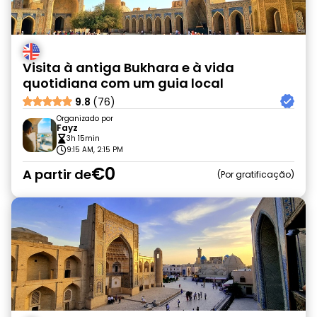
Visita à antiga Bukhara e à vida
quotidiana com um guia local
9.8
(76)
Organizado por
Fayz
3h 15min
9:15 AM, 2:15 PM
€0
A partir de
Por gratificação