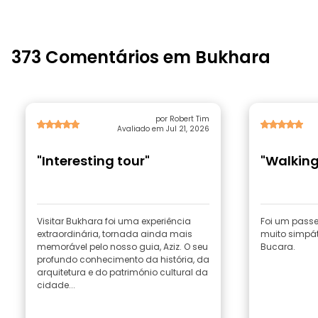
373 Comentários em Bukhara
por Robert Tim
Avaliado em Jul 21, 2026
"Interesting tour"
"Walking
Visitar Bukhara foi uma experiência
Foi um passe
extraordinária, tornada ainda mais
muito simpá
memorável pelo nosso guia, Aziz. O seu
Bucara.
profundo conhecimento da história, da
arquitetura e do património cultural da
cidade...