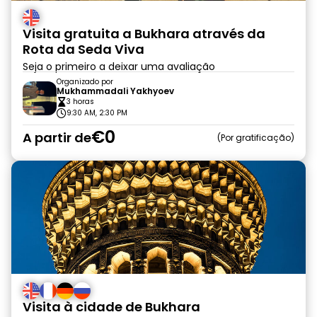
Visita gratuita a Bukhara através da
Rota da Seda Viva
Seja o primeiro a deixar uma avaliação
Organizado por
Mukhammadali Yakhyoev
3 horas
9:30 AM, 2:30 PM
€0
A partir de
Por gratificação
Visita à cidade de Bukhara