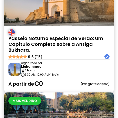
Passeio Noturno Especial de Verão: Um
Capítulo Completo sobre a Antiga
Bukhara.
9.6
(115)
Organizado por
Muhammad
3 horas
9:30 AM, 10:00 AM
+1 Mais
€0
A partir de
Por gratificação
MAIS VENDIDO