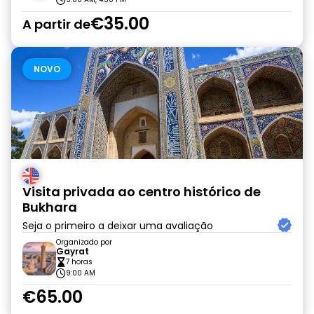
€35.00
A partir de
NOVO
Visita privada ao centro histórico de
Bukhara
Seja o primeiro a deixar uma avaliação
Organizado por
Gayrat
7 horas
9:00 AM
€65.00