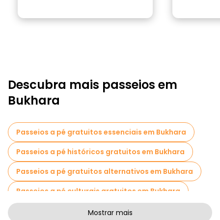
Descubra mais passeios em
Bukhara
Passeios a pé gratuitos essenciais em Bukhara
Passeios a pé históricos gratuitos em Bukhara
Passeios a pé gratuitos alternativos em Bukhara
Passeios a pé culturais gratuitos em Bukhara
Passeios a pé gratuitos de arte em Bukhara
Mostrar mais