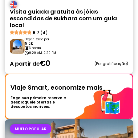
Visita guiada gratuita às jóias
escondidas de Bukhara com um guia
local
9.7
(4)
Organizado por
Nick
3 horas
9:20 AM, 2:20 PM
€0
A partir de
Por gratificação
Viaje Smart, economize mais
Faça sua primeira reserva e
desbloqueie ofertas e
descontos incríveis.
MUITO POPULAR