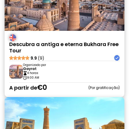
Descubra a antiga e eterna Bukhara Free
Tour
9.9
(9)
Organizado por
Gayrat
4 horas
9:00 AM
€0
A partir de
Por gratificação