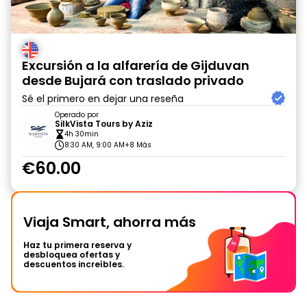
Excursión a la alfarería de Gijduvan
desde Bujará con traslado privado
Sé el primero en dejar una reseña
Operado por
SilkVista Tours by Aziz
4h 30min
8:30 AM, 9:00 AM
+8 Más
€60.00
Viaja Smart, ahorra más
Haz tu primera reserva y
desbloquea ofertas y
descuentos increíbles.