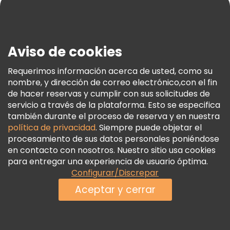
Blog
Prensa
Seguridad Y Privacidad
Aviso de cookies
Términos E Información Legal
Política De Cookies
Requerimos información acerca de usted, como su
nombre, y dirección de correo electrónico,con el fin
Freetour Premios
de hacer reservas y cumplir con sus solicitudes de
Programa De Fidelidad
servicio a través de la plataforma. Esto se especifica
también durante el proceso de reserva y en nuestra
política de privacidad
. Siempre puede objetar el
procesamiento de sus datos personales poniéndose
en contacto con nosotros. Nuestro sitio usa cookies
para entregar una experiencia de usuario óptima.
Configurar/Discrepar
Aceptar y cerrar