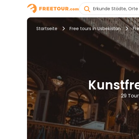
Startseite
Free tours in Usbekistan
Fr
Kunstfr
29 Tour