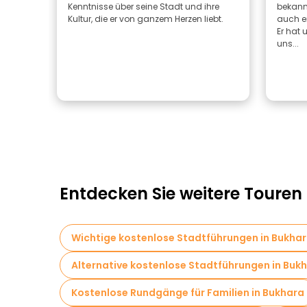
Kenntnisse über seine Stadt und ihre
bekann
Kultur, die er von ganzem Herzen liebt.
auch ei
Er hat 
uns...
Entdecken Sie weitere Touren
Wichtige kostenlose Stadtführungen in Bukha
Alternative kostenlose Stadtführungen in Buk
Kostenlose Rundgänge für Familien in Bukhara