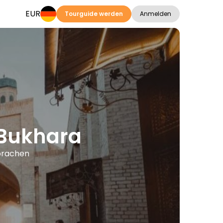
EUR
Tourguide werden
Anmelden
 Bukhara
Sprachen