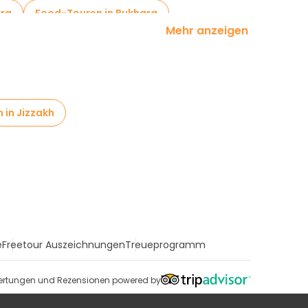
ara
Food-Touren in Bukhara
Mehr anzeigen
 in Jizzakh
e
Freetour Auszeichnungen
Treueprogramm
rtungen und Rezensionen powered by