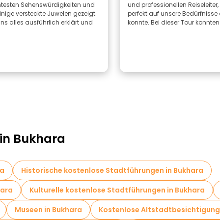
testen Sehenswürdigkeiten und
und professionellen Reiseleiter,
nige versteckte Juwelen gezeigt.
perfekt auf unsere Bedürfnisse 
uns alles ausführlich erklärt und
konnte. Bei dieser Tour konnten.
 in Bukhara
ra
Historische kostenlose Stadtführungen in Bukhara
hara
Kulturelle kostenlose Stadtführungen in Bukhara
Museen in Bukhara
Kostenlose Altstadtbesichtigung