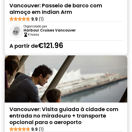
Vancouver: Passeio de barco com
almoço em Indian Arm
9.9
(1)
Organizado por
Harbour Cruises Vancouver
4 horas
€121.96
A partir de
Vancouver: Visita guiada à cidade com
entrada no miradouro + transporte
opcional para o aeroporto
9.9
(1)