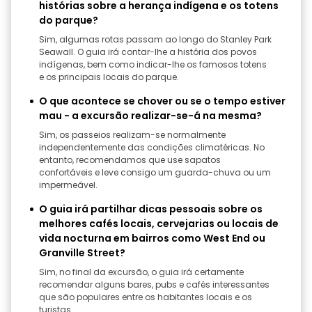
histórias sobre a herança indígena e os totens
do parque?
Sim, algumas rotas passam ao longo do Stanley Park
Seawall. O guia irá contar-lhe a história dos povos
indígenas, bem como indicar-lhe os famosos totens
e os principais locais do parque.
O que acontece se chover ou se o tempo estiver
mau - a excursão realizar-se-á na mesma?
Sim, os passeios realizam-se normalmente
independentemente das condições climatéricas. No
entanto, recomendamos que use sapatos
confortáveis e leve consigo um guarda-chuva ou um
impermeável.
O guia irá partilhar dicas pessoais sobre os
melhores cafés locais, cervejarias ou locais de
vida nocturna em bairros como West End ou
Granville Street?
Sim, no final da excursão, o guia irá certamente
recomendar alguns bares, pubs e cafés interessantes
que são populares entre os habitantes locais e os
turistas.