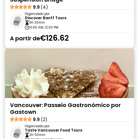
9.9
(4)
Organizado por
Discover Banff Tours
6h 30min
10:00 AM, 12:00 PM
€126.62
A partir de
Vancouver: Passeio Gastronómico por
Gastown
9.9
(2)
Organizado por
Taste Vancouver Food Tours
2h 50min