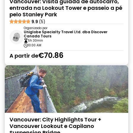
Vancouver: Visita guiada de autocarro,
entrada na Lookout Tower e passeio a pé
pelo Stanley Park
9.9
(5)
Organizado por
Uniglobe Specialty Travel Ltd. dba Discover
Canada Tours
5h 30min
10:00 AM
€70.86
A partir de
Vancouver: City Highlights Tour +
Vancouver Lookout e Capilano
Suspension Bridge