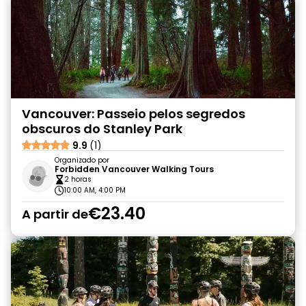
Vancouver: Passeio pelos segredos
obscuros do Stanley Park
9.9
(1)
Organizado por
Forbidden Vancouver Walking Tours
2 horas
10:00 AM, 4:00 PM
€23.40
A partir de