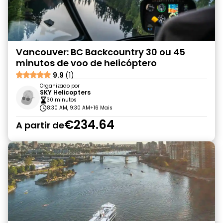
Vancouver: BC Backcountry 30 ou 45
minutos de voo de helicóptero
9.9
(1)
Organizado por
SKY Helicopters
30 minutos
8:30 AM, 9:30 AM
+16 Mais
€234.64
A partir de