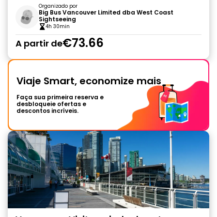
Organizado por
Big Bus Vancouver Limited dba West Coast
Sightseeing
4h 30min
€73.66
A partir de
Viaje Smart, economize mais
Faça sua primeira reserva e
desbloqueie ofertas e
descontos incríveis.