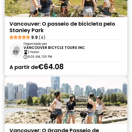
Vancouver: O passeio de bicicleta pelo
Stanley Park
9.9
(4)
Organizado por
VANCOUVER BICYCLE TOURS INC
3 horas
9:00 AM, 1:30 PM
€64.08
A partir de
Vancouver: O Grande Passeio de