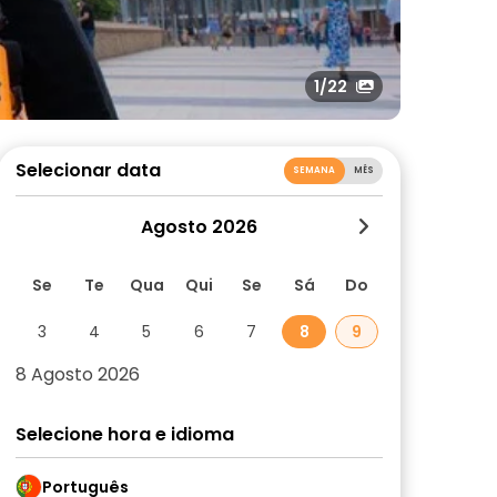
1
/22
Selecionar data
SEMANA
MÊS
Agosto 2026
Se
Te
Qua
Qui
Se
Sá
Do
3
4
5
6
7
8
9
8 Agosto 2026
Selecione hora e idioma
Português