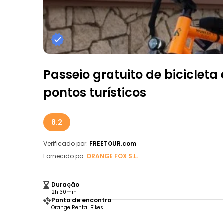
Passeio gratuito de bicicleta
pontos turísticos
8.2
Verificado por:
FREETOUR.com
Fornecido po:
ORANGE FOX S.L.
Duração
2h 30min
Ponto de encontro
Orange Rental Bikes