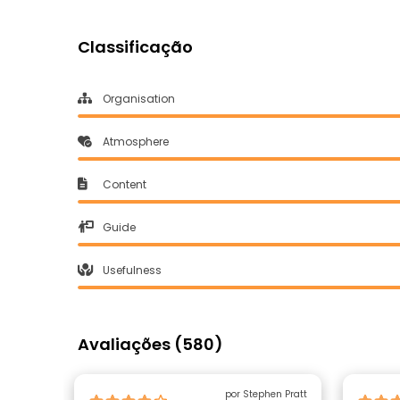
Classificação
Organisation
Atmosphere
Content
Guide
Usefulness
Avaliações (580)
por Stephen Pratt