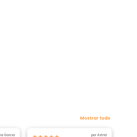
Mostrar tudo
na Garcia
por Astrid