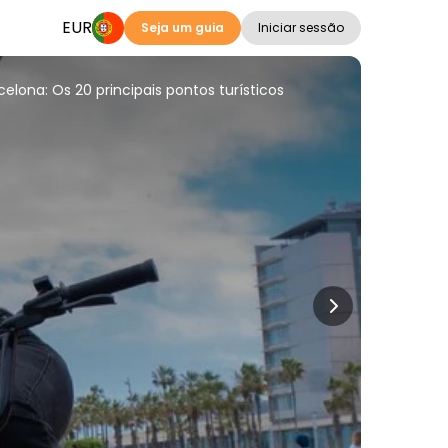
EUR
Seja um guia
Iniciar sessão
celona: Os 20 principais pontos turísticos