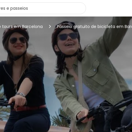
e tours em Barcelona
Passeio gratuito de bicicleta em Bar