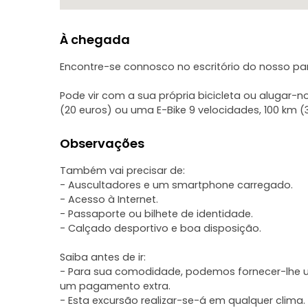
À chegada
Encontre-se connosco no escritório do nosso parc
Pode vir com a sua própria bicicleta ou alugar-n
(20 euros) ou uma E-Bike 9 velocidades, 100 km (
Observações
Também vai precisar de:
- Auscultadores e um smartphone carregado.
- Acesso à Internet.
- Passaporte ou bilhete de identidade.
- Calçado desportivo e boa disposição.
Saiba antes de ir:
- Para sua comodidade, podemos fornecer-lhe u
um pagamento extra.
- Esta excursão realizar-se-á em qualquer clima.